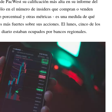
 de PacWest su calificación más alta en su informe del
ólo en el número de insiders que compran o venden
o porcentual y otras métricas - es una medida de qué
s más fuertes sobre sus acciones. El lunes, cinco de los
e diario estaban ocupados por bancos regionales.