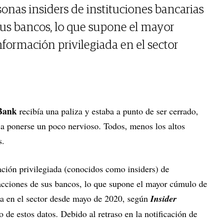
sonas insiders de instituciones bancarias
us bancos, lo que supone el mayor
ormación privilegiada en el sector
 Bank
recibía una paliza y estaba a punto de ser cerrado,
 ponerse un poco nervioso. Todos, menos los altos
s.
ación privilegiada (conocidos como insiders) de
acciones de sus bancos, lo que supone el mayor cúmulo de
da en el sector desde mayo de 2020, según
Insider
o de estos datos. Debido al retraso en la notificación de