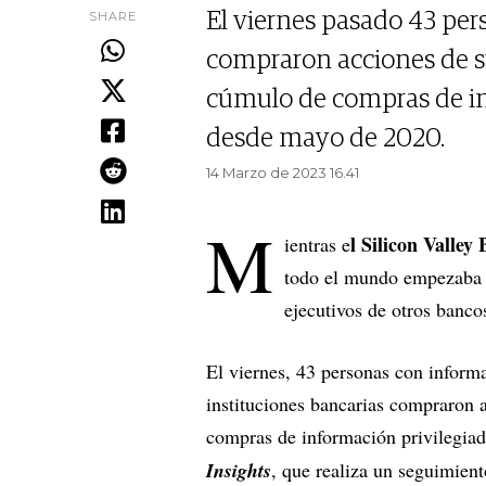
SHARE
El viernes pasado 43 per
compraron acciones de s
cúmulo de compras de inf
desde mayo de 2020.
14 Marzo de 2023 16.41
M
l Silicon Valley
ientras e
todo el mundo empezaba a
ejecutivos de otros banco
El viernes, 43 personas con inform
instituciones bancarias compraron 
compras de información privilegia
Insights
, que realiza un seguimient