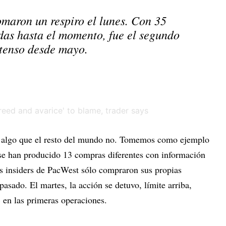
omaron un respiro el lunes. Con 35
das hasta el momento, fue el segundo
tenso desde mayo.
an algo que el resto del mundo no. Tomemos como ejemplo
 se han producido 13 compras diferentes con información
los insiders de PacWest sólo compraron sus propias
pasado. El martes, la acción se detuvo, límite arriba,
 en las primeras operaciones.