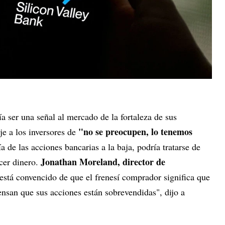
a ser una señal al mercado de la fortaleza de sus
"no se preocupen, lo tenemos
je a los inversores de
a de las acciones bancarias a la baja, podría tratarse de
Jonathan Moreland, director de
cer dinero.
está convencido de que el frenesí comprador significa que
san que sus acciones están sobrevendidas", dijo a