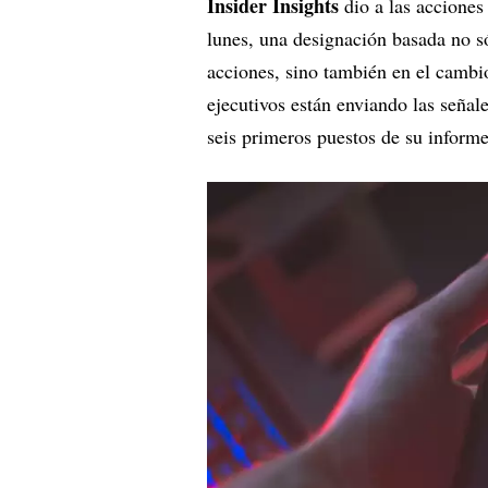
Insider Insights
dio a las acciones
lunes, una designación basada no s
acciones, sino también en el cambi
ejecutivos están enviando las señale
seis primeros puestos de su inform