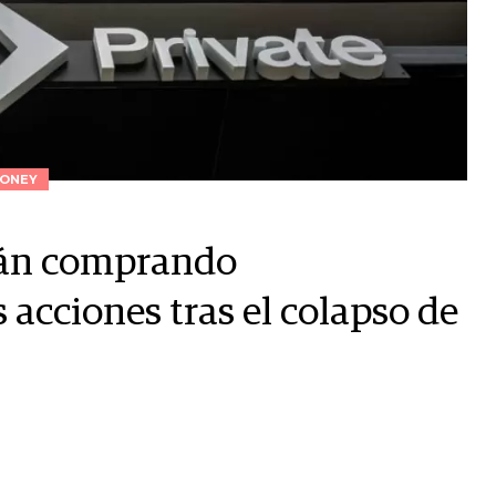
ONEY
stán comprando
acciones tras el colapso de