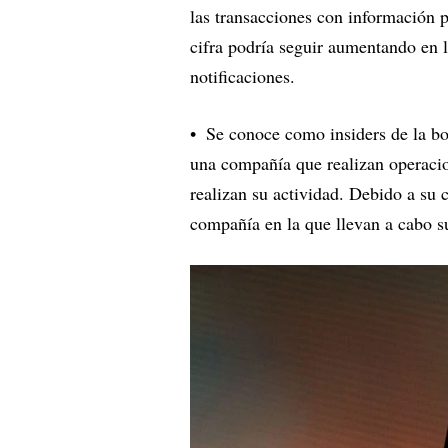
las transacciones con información 
cifra podría seguir aumentando en 
notificaciones.
Se conoce como insiders de la bol
una compañía que realizan operacio
realizan su actividad. Debido a su 
compañía en la que llevan a cabo su