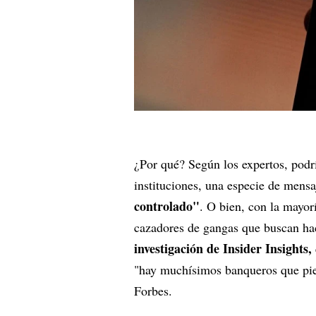
¿Por qué? Según los expertos, podrí
instituciones, una especie de mensa
controlado"
. O bien, con la mayorí
cazadores de gangas que buscan ha
investigación de Insider Insights,
"hay muchísimos banqueros que pien
Forbes.