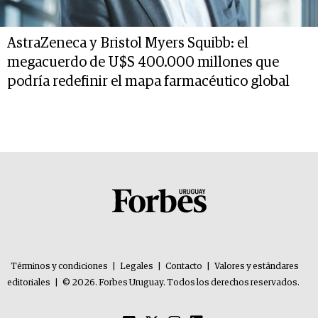
AstraZeneca y Bristol Myers Squibb: el
megacuerdo de U$S 400.000 millones que
podría redefinir el mapa farmacéutico global
Términos y condiciones
|
Legales
|
Contacto
|
Valores y estándares
editoriales
|
© 2026. Forbes Uruguay. Todos los derechos reservados.