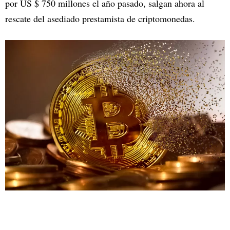
por US $ 750 millones el año pasado, salgan ahora al
rescate del asediado prestamista de criptomonedas.