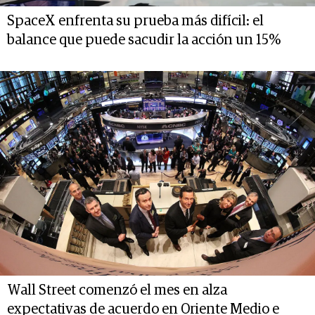
SpaceX enfrenta su prueba más difícil: el
balance que puede sacudir la acción un 15%
Wall Street comenzó el mes en alza
expectativas de acuerdo en Oriente Medio e