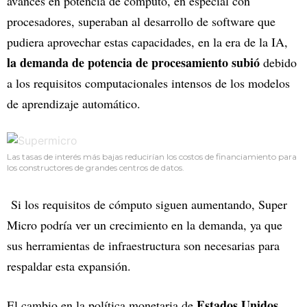
avances en potencia de cómputo, en especial con
procesadores, superaban al desarrollo de software que
pudiera aprovechar estas capacidades, en la era de la IA,
la demanda de potencia de procesamiento subió
debido
a los requisitos computacionales intensos de los modelos
de aprendizaje automático.
Las tasas de interés más bajas reducirían los costos de financiamiento para
los constructores de grandes centros de datos.
Si los requisitos de cómputo siguen aumentando, Super
Micro podría ver un crecimiento en la demanda, ya que
sus herramientas de infraestructura son necesarias para
respaldar esta expansión.
Estados Unidos
El cambio en la política monetaria de