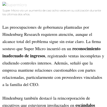
Super Micro vio un aumento de casi ocho veces en su cotización durante
los últimos dos años.
Las preocupaciones de gobernanza planteadas por
Hindenburg Research requieren atención, aunque el
alcance total del problema sigue sin estar claro. La firma
reconocimiento
sostuvo que Super Micro incurrió en un
inadecuado de ingresos
, registrando ventas incompletas y
eludiendo controles internos. Además, señaló que la
empresa mantiene relaciones cuestionables con partes
relacionadas, particularmente con proveedores vinculados
a la familia del CEO.
Hindenburg también destacó la reincorporación de
escándalos
ejecutivos que estuvieron involucrados en