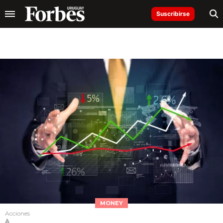
Suscribirse
MONEY
Acciones
A