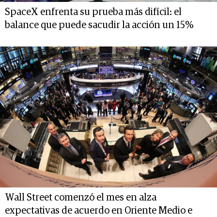
SpaceX enfrenta su prueba más difícil: el
balance que puede sacudir la acción un 15%
Wall Street comenzó el mes en alza
expectativas de acuerdo en Oriente Medio e