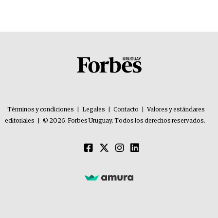
Términos y condiciones
|
Legales
|
Contacto
|
Valores y estándares
editoriales
|
© 2026. Forbes Uruguay. Todos los derechos reservados.