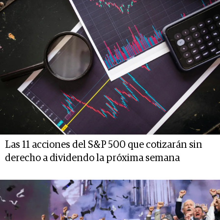
Las 11 acciones del S&P 500 que cotizarán sin
derecho a dividendo la próxima semana