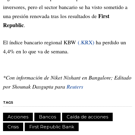
inversores, pero el sector bancario se ha visto sometido a
First
una presión renovada tras los resultados de
Republic
.
El índice bancario regional KBW
(.KRX)
ha perdido un
4,4% en lo que va de semana.
*Con información de Niket Nishant en Bangalore; Editado
por Shounak Dasgupta para
Reuters
TAGS
Acciones
Bancos
Caída de acciones
Crisis
First Republic Bank