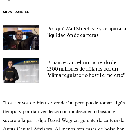
MIRA TAMBIÉN
Por qué Wall Street cae y se apura la
liquidación de carteras
Binance cancela un acuerdo de
1300 millones de dólares por un
"clima regulatorio hostil e incierto"
"Los activos de First se venderán, pero puede tomar algún
tiempo y podrían venderse con un descuento bastante
severo a la par", dijo David Wagner, gerente de cartera de
Aptus Capital Advisors. Al menos tres casas de bolsa han