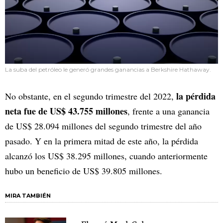
La suba del petróleo le generó grandes ganancias a Berkshire Hathaway.
la pérdida
No obstante, en el segundo trimestre del 2022,
neta fue de US$ 43.755 millones
, frente a una ganancia
de US$ 28.094 millones del segundo trimestre del año
pasado. Y en la primera mitad de este año, la pérdida
alcanzó los US$ 38.295 millones, cuando anteriormente
hubo un beneficio de US$ 39.805 millones.
MIRA TAMBIÉN