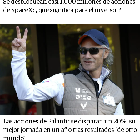
Se desbloquean casi 1.000 millones de acciones
de SpaceX: ¿qué significa para el inversor?
Las acciones de Palantir se disparan un 20%: su
mejor jornada en un año tras resultados “de otro
mundo”