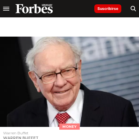
Suscribirse
MONEY
Warren Buffet
WARREN BUFFET