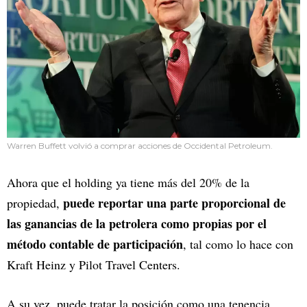
Warren Buffett volvió a comprar acciones de Occidental Petroleum.
Ahora que el holding ya tiene más del 20% de la
puede reportar una parte proporcional de
propiedad,
las ganancias de la petrolera como propias por el
método contable de participación
, tal como lo hace con
Kraft Heinz y Pilot Travel Centers.
A su vez, puede tratar la posición como una tenencia