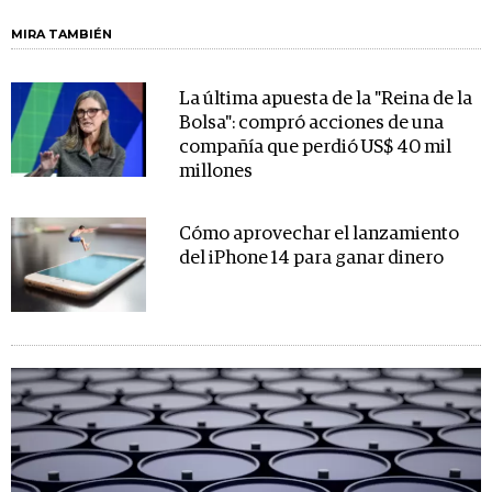
MIRA TAMBIÉN
La última apuesta de la "Reina de la
Bolsa": compró acciones de una
compañía que perdió US$ 40 mil
millones
Cómo aprovechar el lanzamiento
del iPhone 14 para ganar dinero