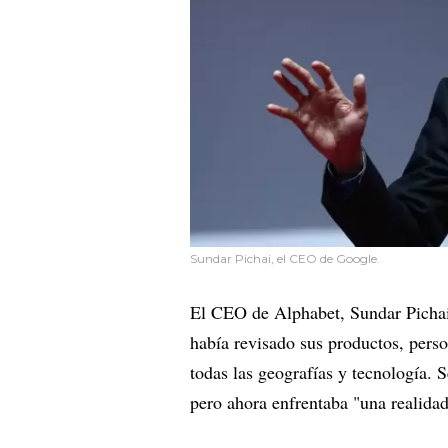
Sundar Pichai, el CEO de Google.
El CEO de Alphabet, Sundar Pichai
había revisado sus productos, perso
todas las geografías y tecnología.
pero ahora enfrentaba "una realida