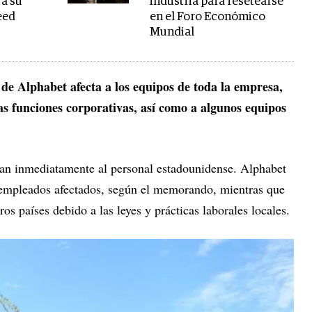
 a su
industria para resetearse
eed
en el Foro Económico
Mundial
de Alphabet afecta a los equipos de toda la empresa,
as funciones corporativas, así como a algunos equipos
tan inmediatamente al personal estadounidense. Alphabet
s empleados afectados, según el memorando, mientras que
os países debido a las leyes y prácticas laborales locales.