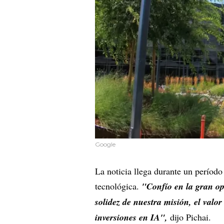
Google
La noticia llega durante un períod
tecnológica.
"Confío en la gran op
solidez de nuestra misión, el valor
inversiones en IA",
dijo Pichai.