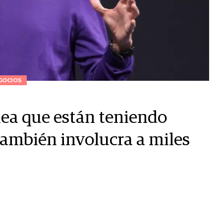
GOCIOS
elea que están teniendo
también involucra a miles