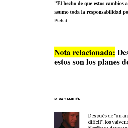
"El hecho de que estos cambios a
asumo toda la responsabilidad por
Pichai.
Nota relacionada:
Des
estos son los planes 
MIRA TAMBIÉN
Después de "un a
difícil", los vaiven