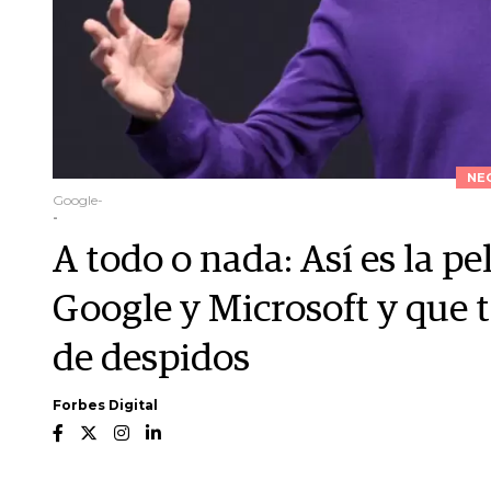
NE
Google-
-
A todo o nada: Así es la p
Google y Microsoft y que 
de despidos
Forbes Digital