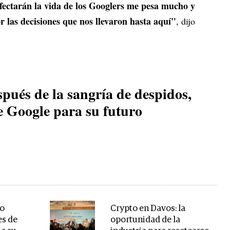
fectarán la vida de los Googlers me pesa mucho y
 las decisiones que nos llevaron hasta aquí"
, dijo
pués de la sangría de despidos,
de Google para su futuro
ño
Crypto en Davos: la
es de
oportunidad de la