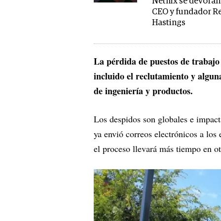
Netflix se devoran
CEO y fundador R
Hastings
La pérdida de puestos de trabajo 
incluido el reclutamiento y algun
de ingeniería y productos.
Los despidos son globales e impac
ya envió correos electrónicos a lo
el proceso llevará más tiempo en otr