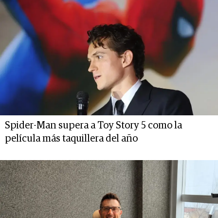
Spider-Man supera a Toy Story 5 como la
película más taquillera del año