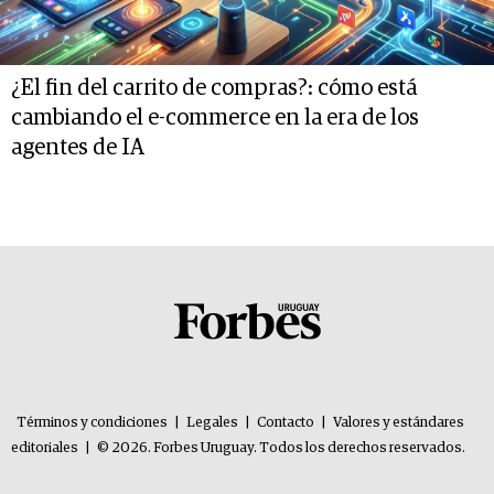
¿El fin del carrito de compras?: cómo está
cambiando el e-commerce en la era de los
agentes de IA
Términos y condiciones
|
Legales
|
Contacto
|
Valores y estándares
editoriales
|
© 2026. Forbes Uruguay. Todos los derechos reservados.