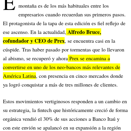
E
montaña es de los más habituales entre los
empresarios cuando recuerdan sus primeros pasos.
El protagonista de la tapa de esta edición es fiel reflejo de
Alfredo Bruce,
ese ascenso. En la actualidad,
cofundador y CEO de Prex
, se encuentra casi en la
cúspide. Tras haber pasado por tormentas que lo llevaron
al abismo, se recuperó y ahora
Prex se encamina a
convertirse en uno de los neo-bancos más relevantes de
América Latina
, con presencia en cinco mercados donde
ya logró conquistar a más de tres millones de clientes.
Estos movimientos vertiginosos responden a un cambio en
su estrategia, la fintech que históricamente creció de forma
orgánica vendió el 30% de sus acciones a Banco Itaú y
con este envión se apalancó en su expansión a la región