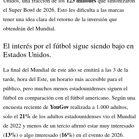
123 millones
Unidos, una fracción de los
que sintonizaron
el Super Bowl de 2026. Esto les dificulta a las marcas
tener una idea clara del retorno de la inversión que
obtendrán del Mundial.
El interés por el fútbol sigue siendo bajo en
Estados Unidos.
La final del Mundial de este año se emitirá a las 3 de la
tarde, hora del Este, un horario más accesible para el
público, pero muchos menos estadounidenses siguen el
fútbol en comparación con el fútbol americano. Según una
YouGov
encuesta reciente de
realizada a 1.000 adultos,
21%
solo el
de los adultos estadounidenses vio el Mundial
de 2022 y menos de un tercio afirmó estar muy interesado
13%
16%
(
) o algo interesado (
) en el evento de 2026.