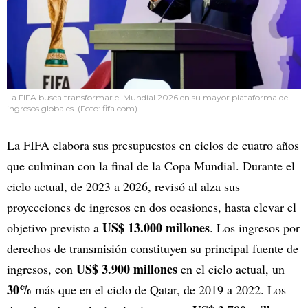
La FIFA busca transformar el Mundial 2026 en su mayor plataforma de
ingresos globales. (Foto: fifa.com)
La FIFA elabora sus presupuestos en ciclos de cuatro años
que culminan con la final de la Copa Mundial. Durante el
ciclo actual, de 2023 a 2026, revisó al alza sus
proyecciones de ingresos en dos ocasiones, hasta elevar el
US$ 13.000 millones
objetivo previsto a
. Los ingresos por
derechos de transmisión constituyen su principal fuente de
US$ 3.900 millones
ingresos, con
en el ciclo actual, un
30%
más que en el ciclo de Qatar, de 2019 a 2022. Los