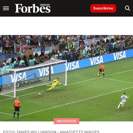
Suscribirse
NEGOCIOS
FOTO: JAMES WILLIAMSON - AMA/GETTY IMAGES