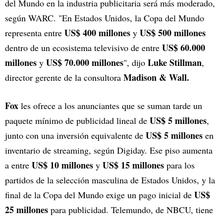
del Mundo en la industria publicitaria será más moderado,
según WARC. "En Estados Unidos, la Copa del Mundo
US$ 400 millones
US$ 500 millones
representa entre
y
US$ 60.000
dentro de un ecosistema televisivo de entre
millones
US$ 70.000 millones
Luke Stillman
y
", dijo
,
Madison & Wall.
director gerente de la consultora
Fox
les ofrece a los anunciantes que se suman tarde un
US$ 5 millones
paquete mínimo de publicidad lineal de
,
US$ 5 millones
junto con una inversión equivalente de
en
inventario de streaming, según Digiday. Ese piso aumenta
US$ 10 millones
US$ 15 millones
a entre
y
para los
partidos de la selección masculina de Estados Unidos, y la
US$
final de la Copa del Mundo exige un pago inicial de
25 millones
para publicidad. Telemundo, de NBCU, tiene