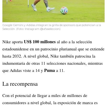
Google Gemini y Adidas integran la grilla de sponsors que potencian a la
Selección. (Foto: Instagram @afaseleccion)
US$ 100 millones
Nike aporta
al año a la selección
estadounidense en un patrocinio plurianual que se extiende
hasta 2032. A nivel global, Nike también patrocina la
indumentaria de otras 11 selecciones nacionales, mientras
Puma
que Adidas viste a 14 y
a 11.
La recompensa
Con el potencial de llegar a miles de millones de
consumidores a nivel global, la exposición de marca es