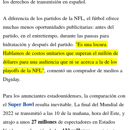
los derechos de transmisión en español.
A diferencia de los partidos de la NFL, el fútbol ofrece
muchas menos oportunidades publicitarias: antes del
partido, en el entretiempo, durante las pausas para
hidratación y después del partido.
"Es una locura.
Hablamos de costos unitarios que superan el millón de
dólares para una audiencia que ni se acerca a la de los
playoffs de la NFL"
, comentó un comprador de medios a
Digiday.
Para los anunciantes estadounidenses, la comparación con
Super Bowl
el
resulta inevitable. La final del Mundial de
2022 se transmitió a las 10 de la mañana, hora del Este, y
27 millones
atrajo a unos
de espectadores en Estados