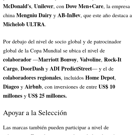
McDonald's
Unilever
Dove Men+Care
,
, con
, la empresa
Mengniu Dairy
AB-InBev
china
y
, que este año destaca a
Michelob ULTRA
.
Por debajo del nivel de socio global y de patrocinador
global de la Copa Mundial se ubica el nivel de
colaborador
Marriott Bonvoy
Valvoline
Rock-It
—
,
,
Cargo
DoorDash
ADI PredictStreet
,
y
— y el de
colaboradores regionales
Home Depot
, incluidos
,
Diageo
Airbnb
US$ 10
y
, con inversiones de entre
millones
US$ 25 millones.
y
Apoyar a la Selección
Las marcas también pueden participar a nivel de