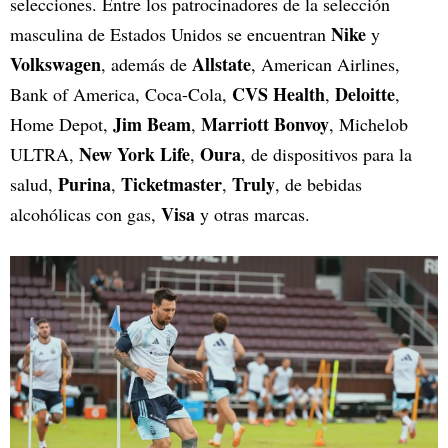
selecciones. Entre los patrocinadores de la selección
Nike
masculina de Estados Unidos se encuentran
y
Volkswagen
Allstate
, además de
, American Airlines,
CVS Health
Deloitte
Bank of America, Coca-Cola,
,
,
Jim Beam
Marriott Bonvoy
Home Depot,
,
, Michelob
New York Life
Oura
ULTRA,
,
, de dispositivos para la
Purina
Ticketmaster
Truly
salud,
,
,
, de bebidas
Visa
alcohólicas con gas,
y otras marcas.