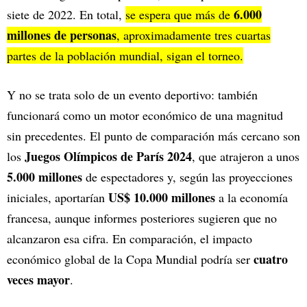
6.000
siete de 2022. En total,
se espera que más de
millones de personas
, aproximadamente tres cuartas
partes de la población mundial, sigan el torneo.
Y no se trata solo de un evento deportivo: también
funcionará como un motor económico de una magnitud
sin precedentes. El punto de comparación más cercano son
Juegos Olímpicos de París 2024
los
, que atrajeron a unos
5.000 millones
de espectadores y, según las proyecciones
US$ 10.000 millones
iniciales, aportarían
a la economía
francesa, aunque informes posteriores sugieren que no
alcanzaron esa cifra. En comparación, el impacto
cuatro
económico global de la Copa Mundial podría ser
veces mayor
.