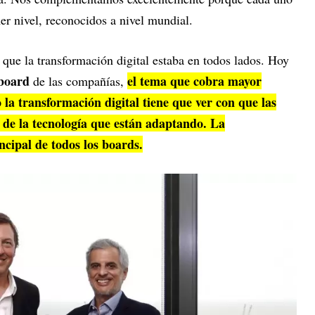
mer nivel, reconocidos a nivel mundial.
que la transformación digital estaba en todos lados. Hoy
board
el tema que cobra mayor
de las compañías,
 la transformación digital tiene que ver con que las
 de la tecnología que están adaptando. La
ncipal de todos los boards.