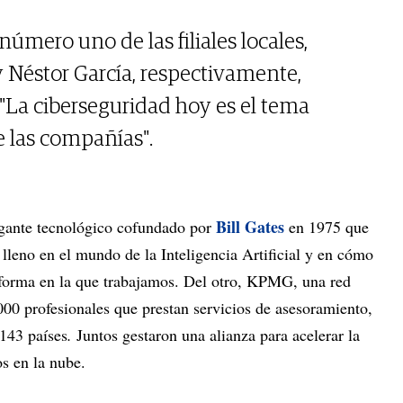
úmero uno de las filiales locales,
 Néstor García, respectivamente,
"La ciberseguridad hoy es el tema
e las compañías".
Bill Gates
igante tecnológico cofundado por
en 1975 que
lleno en el mundo de la Inteligencia Artificial y en cómo
 forma en la que trabajamos. Del otro, KPMG, una red
00 profesionales que prestan servicios de asesoramiento,
 143 países
.
Juntos gestaron una alianza para acelerar la
ios en la nube.