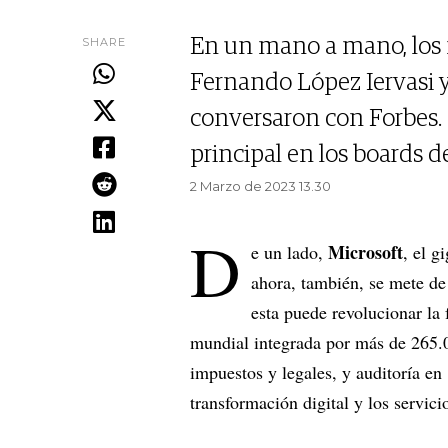
SHARE
En un mano a mano, los n
Fernando López Iervasi y
conversaron con Forbes. 
principal en los boards d
2 Marzo de 2023 13.30
D
Microsoft
e un lado,
, el g
ahora, también, se mete de 
esta puede revolucionar la
mundial integrada por más de 265.0
impuestos y legales, y auditoría en
transformación digital y los servic