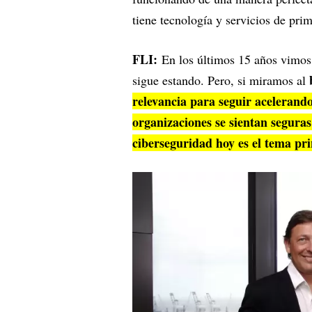
tiene tecnología y servicios de pri
FLI:
En los últimos 15 años vimos 
sigue estando. Pero, si miramos al
relevancia para seguir acelerando
organizaciones se sientan seguras
ciberseguridad hoy es el tema pri