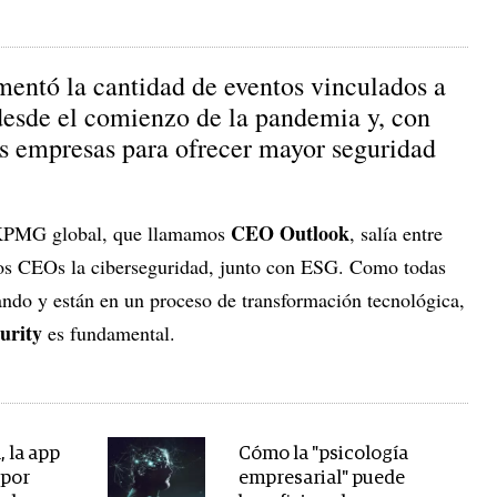
mentó la cantidad de eventos vinculados a
 desde el comienzo de la pandemia y, con
as empresas para ofrecer mayor seguridad
CEO Outlook
 KPMG global, que llamamos
, salía entre
los CEOs la ciberseguridad, junto con ESG. Como todas
ndo y están en un proceso de transformación tecnológica,
urity
es fundamental.
 la app
Cómo la "psicología
 por
empresarial" puede