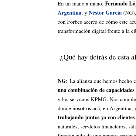
Fernando Lóp
En un mano a mano,
Argentina
Néstor García
, y
(NG),
con Forbes acerca de cómo este acue
transformación digital frente a la 
-¿Qué hay detrás de esta a
NG:
La alianza que hemos hecho c
una combinación de capacidades
y los servicios KPMG. Nos complem
donde nosotros acá, en Argentina, 
trabajando juntos ya con clientes
naturales, servicios financieros, s
funcionando de una manera perfec