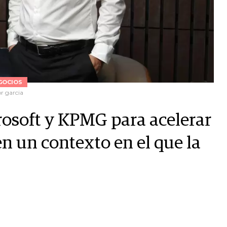
GOCIOS
or garcia
crosoft y KPMG para acelerar
en un contexto en el que la