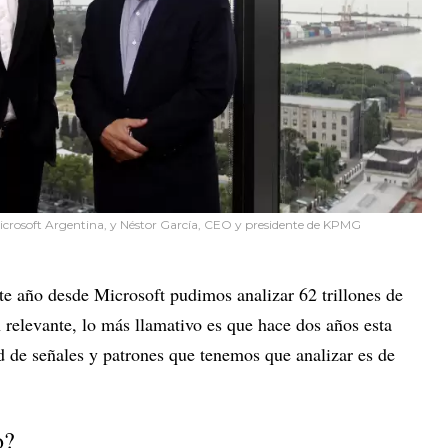
Microsoft Argentina, y Néstor García, CEO y presidente de KPMG
te año desde Microsoft pudimos analizar 62 trillones de
 relevante, lo más llamativo es que hace dos años esta
d de señales y patrones que tenemos que analizar es de
o?