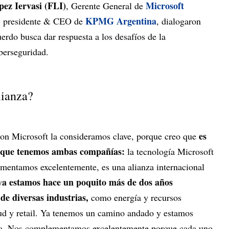
ez Iervasi (FLI)
Microsoft
, Gerente General de
KPMG Argentina
 presidente & CEO de
, dialogaron
rdo busca dar respuesta a los desafíos de la
ciberseguridad.
lianza?
es
on Microsoft la consideramos clave, porque creo que
 que tenemos ambas compañías:
la tecnología Microsoft
entamos excelentemente, es una alianza internacional
a estamos hace un poquito más de dos años
y
 de diversas industrias,
como energía y recursos
alud y retail. Ya tenemos un camino andado y estamos
ta. Nos complementamos excelentemente porque cada uno