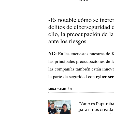
EE.UU
-Es notable cómo se incre
delitos de ciberseguridad
ello, la preocupación de l
ante los riesgos.
NG:
En las encuestas nuestras de
las principales preocupaciones de 
las compañías también están innova
cyber sec
la parte de seguridad con
MIRA TAMBIÉN
Cómo es Papumba,
para niños creada