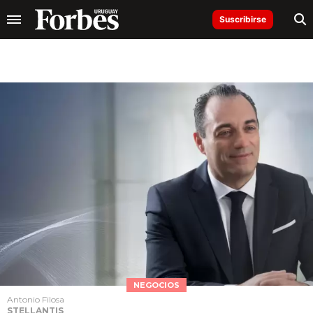
Suscribirse
NEGOCIOS
Antonio Filosa
STELLANTIS