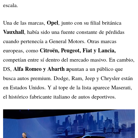
escala.
Opel
Una de las marcas,
, junto con su filial británica
Vauxhall
, había sido una fuente constante de pérdidas
cuando pertenecía a General Motors. Otras marcas
Citroën, Peugeot, Fiat y Lancia,
europeas, como
competían entre sí dentro del mercado masivo. En cambio,
Alfa Romeo y Abarth a
DS,
puntan a un público que
busca autos premium. Dodge, Ram, Jeep y Chrysler están
en Estados Unidos. Y al tope de la lista aparece Maserati,
el histórico fabricante italiano de autos deportivos.