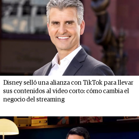
Disney selló una alianza con TikTok para llevar
sus contenidos al video corto: cómo cambia el
negocio del streaming