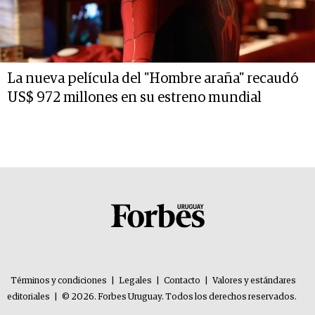
La nueva película del "Hombre araña" recaudó
US$ 972 millones en su estreno mundial
Términos y condiciones
|
Legales
|
Contacto
|
Valores y estándares
editoriales
|
© 2026. Forbes Uruguay. Todos los derechos reservados.