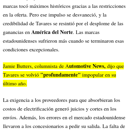
marcas tocó máximos históricos gracias a las restricciones
en la oferta. Pero ese impulso se desvaneció, y la
credibilidad de Tavares se resintió por el desplome de las
América del Norte
ganancias en
. Las marcas
estadounidenses sufrieron más cuando se terminaron esas
condiciones excepcionales.
utomotive News,
Jamie Butters, columnista de A
dijo que
"profundamente"
Tavares se volvió
impopular en su
último año.
La exigencia a los proveedores para que absorbieran los
costos de electrificación generó juicios y cortes en los
envíos. Además, los errores en el mercado estadounidense
llevaron a los concesionarios a pedir su salida. La falta de