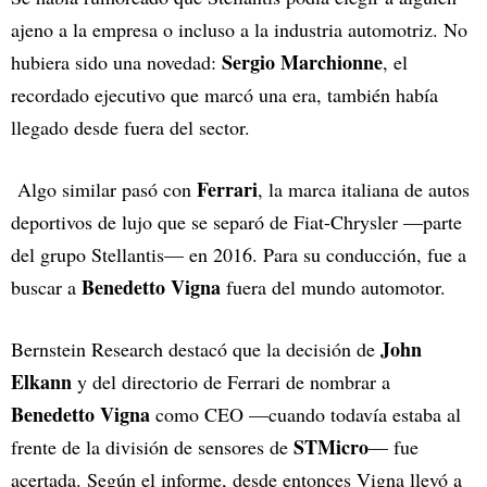
ajeno a la empresa o incluso a la industria automotriz. No
Sergio Marchionne
hubiera sido una novedad:
, el
recordado ejecutivo que marcó una era, también había
llegado desde fuera del sector.
Ferrari
Algo similar pasó con
, la marca italiana de autos
deportivos de lujo que se separó de Fiat-Chrysler —parte
del grupo Stellantis— en 2016. Para su conducción, fue a
Benedetto Vigna
buscar a
fuera del mundo automotor.
John
Bernstein Research destacó que la decisión de
Elkann
y del directorio de Ferrari de nombrar a
Benedetto Vigna
como CEO —cuando todavía estaba al
STMicro
frente de la división de sensores de
— fue
acertada. Según el informe, desde entonces Vigna llevó a