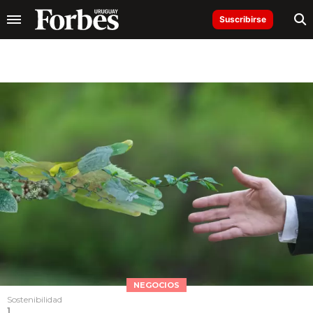
Suscribirse
NEGOCIOS
Sostenibilidad
1