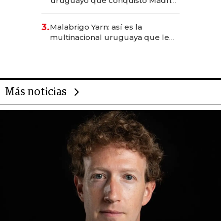
uruguayo que conquistó Madrid:
sirve 300 cubiertos diarios, agota
reservas con un mes de
3.
Malabrigo Yarn: así es la
anticipación y prepara apertura
multinacional uruguaya que le
da de tejer al mundo
Más noticias