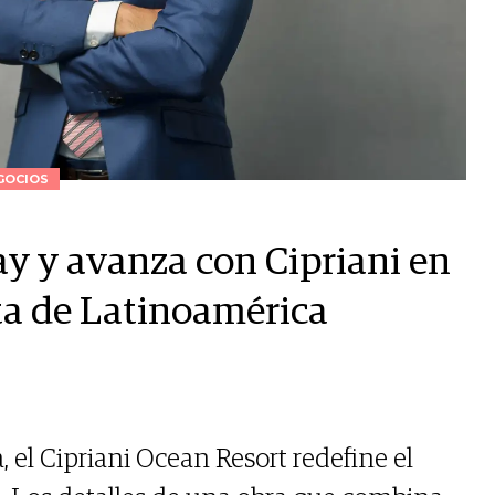
GOCIOS
ay y avanza con Cipriani en
lta de Latinoamérica
 el Cipriani Ocean Resort redefine el