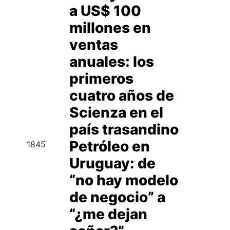
a US$ 100
millones en
ventas
anuales: los
primeros
cuatro años de
Scienza en el
país trasandino
Petróleo en
1845
Uruguay: de
“no hay modelo
de negocio” a
“¿me dejan