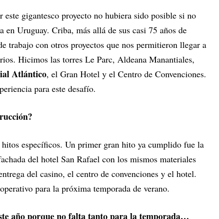
 este gigantesco proyecto no hubiera sido posible si no
a en Uruguay. Criba, más allá de sus casi 75 años de
de trabajo con otros proyectos que nos permitieron llegar a
rios. Hicimos las torres Le Parc, Aldeana Manantiales,
al Atlántico
, el Gran Hotel y el Centro de Convenciones.
periencia para este desafío.
trucción?
hitos específicos. Un primer gran hito ya cumplido fue la
a fachada del hotel San Rafael con los mismos materiales
entrega del casino, el centro de convenciones y el hotel.
é operativo para la próxima temporada de verano.
este año porque no falta tanto para la temporada…