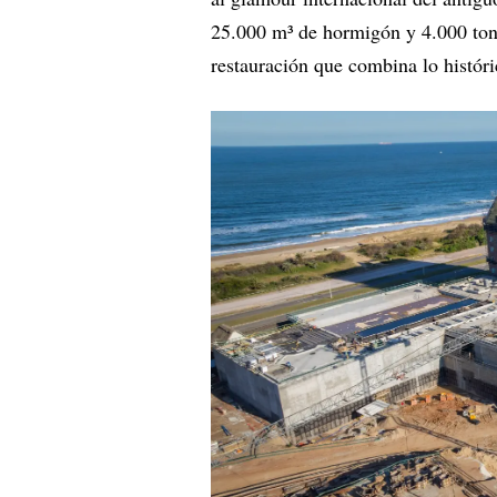
25.000 m³ de hormigón y 4.000 tone
restauración que combina lo histór