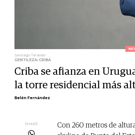
NE
Santiago Tarasido
GENTILEZA: CRIBA
Criba se afianza en Urugu
la torre residencial más a
Belén Fernández
SHARE
Con 260 metros de altura,