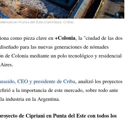
idences en Punta del Este (Gentileza: Criba)
+Colonia
iciona como pieza clave en
, la "ciudad de las dos
o, diseñado para las nuevas generaciones de nómades
ión de Colonia mediante un polo tecnológico y residencial
Aires.
arasido, CEO y presidente de Criba
, analizó los proyectos
efirió a la importancia de este mercado, sobre todo ante
la industria en la Argentina.
royecto de Cipriani en Punta del Este con todos los