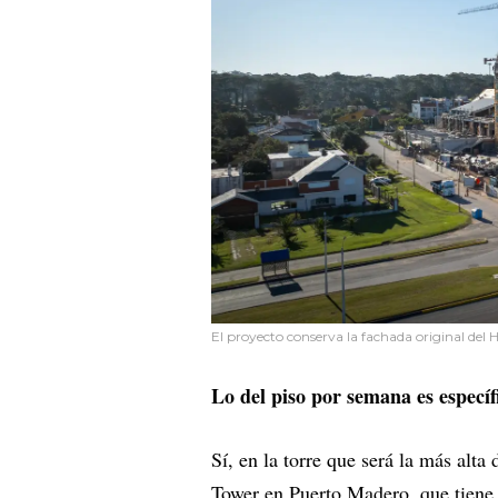
El proyecto conserva la fachada original del 
Lo del piso por semana es específ
Sí, en la torre que será la más alt
Tower en Puerto Madero, que tiene 2