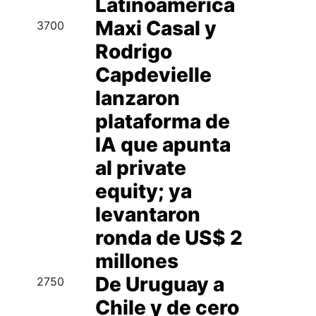
Latinoamérica
Maxi Casal y
3700
Rodrigo
Capdevielle
lanzaron
plataforma de
IA que apunta
al private
equity; ya
levantaron
ronda de US$ 2
millones
De Uruguay a
2750
Chile y de cero