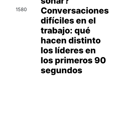
soñar?”
Conversaciones
1580
difíciles en el
trabajo: qué
hacen distinto
los líderes en
los primeros 90
segundos