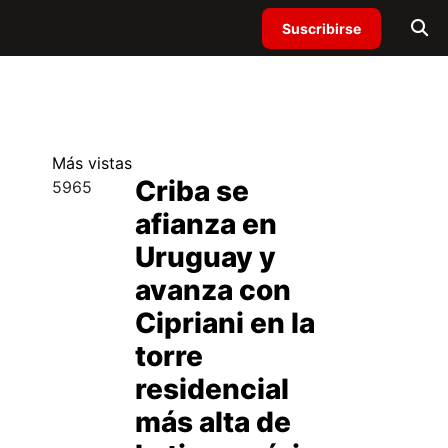
Suscribirse
Más
vistas
Criba se
5965
afianza en
Uruguay y
avanza con
Cipriani en la
torre
residencial
más alta de