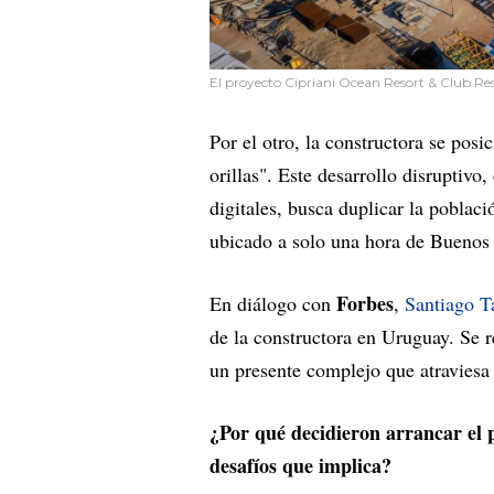
El proyecto Cipriani Ocean Resort & Club Res
Por el otro, la constructora se pos
orillas". Este desarrollo disruptiv
digitales, busca duplicar la poblac
ubicado a solo una hora de Buenos 
Forbes
En diálogo con
,
Santiago T
de la constructora en Uruguay. Se r
un presente complejo que atraviesa 
¿Por qué decidieron arrancar el p
desafíos que implica?