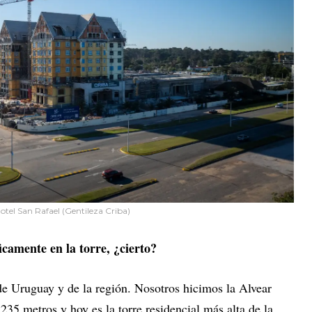
Hotel San Rafael (Gentileza Criba)
icamente en la torre, ¿cierto?
a de Uruguay y de la región. Nosotros hicimos la Alvear
35 metros y hoy es la torre residencial más alta de la