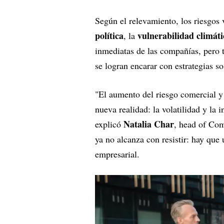
Según el relevamiento, los riesgos 
política
vulnerabilidad climáti
, la
inmediatas de las compañías, pero 
se logran encarar con estrategias s
"El aumento del riesgo comercial y
nueva realidad: la volatilidad y la
Natalia Char
explicó
, head of Com
ya no alcanza con resistir: hay que u
empresarial.