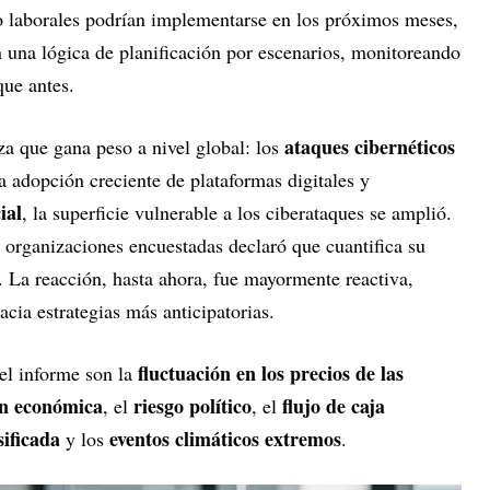
 o laborales podrían implementarse en los próximos meses,
n una lógica de planificación por escenarios, monitoreando
que antes.
ataques cibernéticos
za que gana peso a nivel global: los
a adopción creciente de plataformas digitales y
ial
, la superficie vulnerable a los ciberataques se amplió.
 organizaciones encuestadas declaró que cuantifica su
s. La reacción, hasta ahora, fue mayormente reactiva,
cia estrategias más anticipatorias.
fluctuación en los precios de las
 el informe son la
ón económica
riesgo político
flujo de caja
, el
, el
ificada
eventos climáticos extremos
y los
.