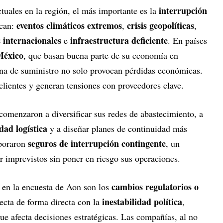
interrupción
ctuales en la región, el más importante es la
eventos climáticos extremos
crisis geopolíticas
ican:
,
,
 internacionales
infraestructura deficiente
e
. En países
México
, que basan buena parte de su economía en
dena de suministro no solo provocan pérdidas económicas.
clientes y generan tensiones con proveedores clave.
omenzaron a diversificar sus redes de abastecimiento, a
dad logística
y a diseñar planes de continuidad más
seguros de interrupción contingente
rporaron
, un
r imprevistos sin poner en riesgo sus operaciones.
cambios regulatorios o
en la encuesta de Aon son los
inestabilidad política
necta de forma directa con la
,
e afecta decisiones estratégicas. Las compañías, al no