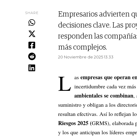
SHARE
Empresarios advierten qu
decisiones clave. Las pr
responden las compañías 
más complejos.
20 Noviembre de 2025 13.33
L
empresas que operan e
as
incertidumbre cada vez más
ambientales se combinan
,
suministro y obligan a los directori
resultan efectivas. Así lo reflejan l
Riesgos 2025 (
GRMS), elaborada 
y los que anticipan los líderes empr