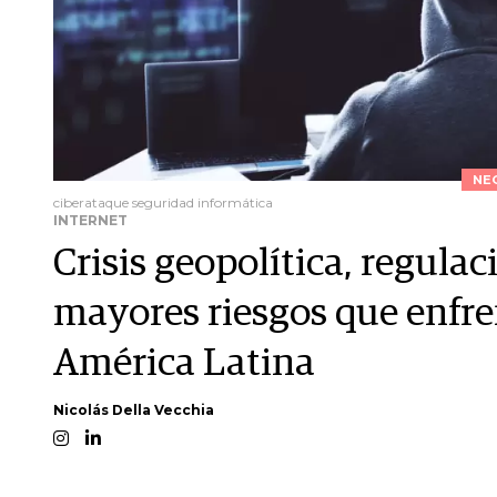
NE
ciberataque seguridad informática
INTERNET
Crisis geopolítica, regulac
mayores riesgos que enfre
América Latina
Nicolás Della Vecchia