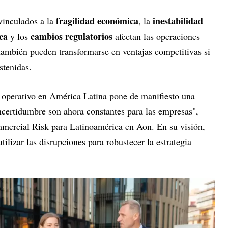
fragilidad económica
inestabilidad
vinculados a la
, la
ca
cambios regulatorios
y los
afectan las operaciones
también pueden transformarse en ventajas competitivas si
ostenidas.
 operativo en América Latina pone de manifiesto una
 incertidumbre son ahora constantes para las empresas",
mercial Risk para Latinoamérica en Aon. En su visión,
tilizar las disrupciones para robustecer la estrategia