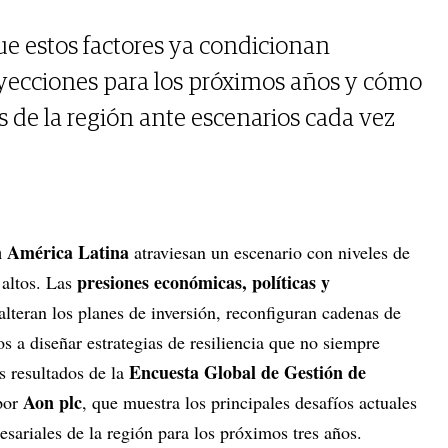
e estos factores ya condicionan
oyecciones para los próximos años y cómo
de la región ante escenarios cada vez
n América Latina
atraviesan un escenario con niveles de
presiones económicas, políticas y
 altos. Las
 alteran los planes de inversión, reconfiguran cadenas de
os a diseñar estrategias de resiliencia que no siempre
Encuesta Global de Gestión de
os resultados de la
Aon plc
por
, que muestra los principales desafíos actuales
esariales de la región para los próximos tres años.