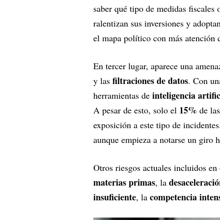
saber qué tipo de medidas fiscales
ralentizan sus inversiones y adopta
el mapa político con más atención 
En tercer lugar, aparece una amena
filtraciones de datos
y las
. Con un
inteligencia artific
herramientas de
15%
A pesar de esto, solo el
de las
exposición a este tipo de incidente
aunque empieza a notarse un giro ha
Otros riesgos actuales incluidos en
materias primas
desaceleraci
, la
insuficiente
competencia intens
, la