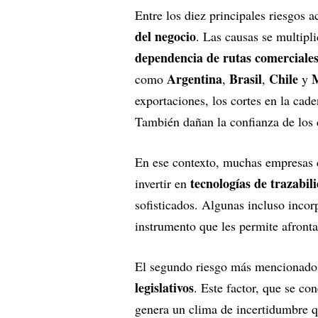
Entre los diez principales riesgos a
del negocio
. Las causas se multipl
dependencia de rutas comerciales
Argentina
Brasil
Chile
como
,
,
y
exportaciones, los cortes en la ca
También dañan la confianza de los 
En ese contexto, muchas empresas c
tecnologías de trazabili
invertir en
sofisticados. Algunas incluso inco
instrumento que les permite afronta
El segundo riesgo más mencionado 
legislativos
. Este factor, que se co
genera un clima de incertidumbre qu