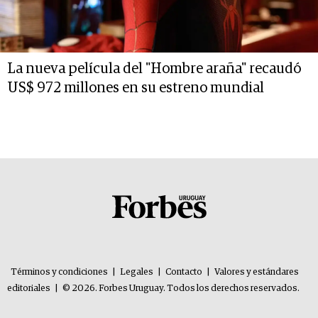
La nueva película del "Hombre araña" recaudó
US$ 972 millones en su estreno mundial
Términos y condiciones
|
Legales
|
Contacto
|
Valores y estándares
editoriales
|
© 2026. Forbes Uruguay. Todos los derechos reservados.