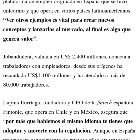
plataforma de empleo originada en España que se hizo
unicornio y que opera en varios países latinoamericanos.
“Ver otros ejemplos es vital para crear nuevos
conceptos y lanzarlos al mercado, al final es algo que
genera valor”.
Jobandtalent, valuada en US$ 2.400 millones, conecta a
trabajadores con empleadores, desde sus orígenes ha
recaudado US$1.100 millones y ha atendido a más de
80.000 trabajadores.
Lupina Iturriaga, fundadora y CEO de la
fintech
española
Fintonic, que opera en Chile y en México, asegura que
por más que hablemos el mismo idioma te tienes que
“
adaptar y moverte con la regulación.
Aunque en España
tenemos un conocimiento de muchos años, yo voy todos