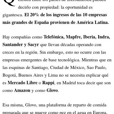
decirlo con propiedad: la oportunidad es
El 20% de los ingresos de las 10 empresas
gigantesca.
más grandes de España provienen de América Latina.
Telefónica, Mapfre, Iberia, Indra,
Hay compañías como
Santander y Sacyr
que llevan décadas operando con
creces en la región. Sin embargo, esto no ocurre con las
empresas emergentes de base tecnológica. Mientras que en
las esquinas de Santiago, Ciudad de México, Sao Paulo,
Bogotá, Buenos Aires y Lima no se necesita explicar qué
Mercado Libre
Rappi
es
o
, en Madrid toca decir que son
Amazon
Glovo
como
y como
.
Esa misma, Glovo, una plataforma de reparto de comida
preparada que se mueve como pez en el agua en Europa,