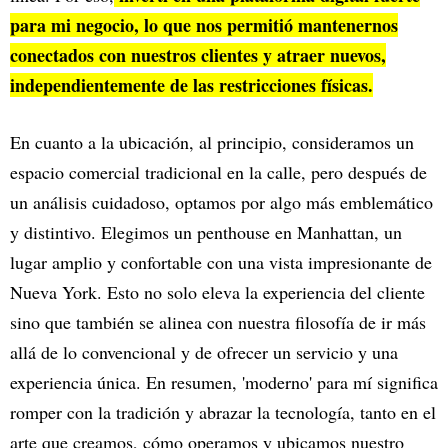
para mi negocio, lo que nos permitió mantenernos
conectados con nuestros clientes y atraer nuevos,
independientemente de las restricciones físicas.
En cuanto a la ubicación, al principio, consideramos un
espacio comercial tradicional en la calle, pero después de
un análisis cuidadoso, optamos por algo más emblemático
y distintivo. Elegimos un penthouse en Manhattan, un
lugar amplio y confortable con una vista impresionante de
Nueva York. Esto no solo eleva la experiencia del cliente
sino que también se alinea con nuestra filosofía de ir más
allá de lo convencional y de ofrecer un servicio y una
experiencia única. En resumen, 'moderno' para mí significa
romper con la tradición y abrazar la tecnología, tanto en el
arte que creamos, cómo operamos y ubicamos nuestro