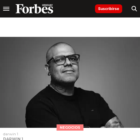
Suscribirse
NEGOCIOS
darwin 1
DARWIN 1