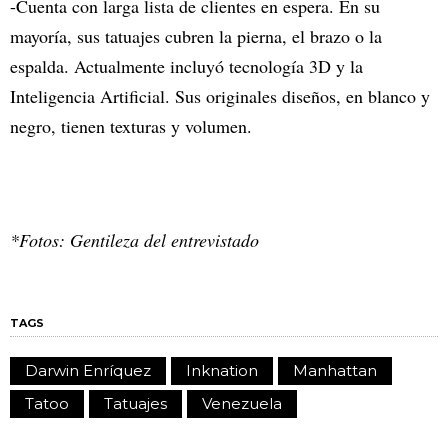
-Cuenta con larga lista de clientes en espera. En su
mayoría, sus tatuajes cubren la pierna, el brazo o la
espalda. Actualmente incluyó tecnología 3D y la
Inteligencia Artificial. Sus originales diseños, en blanco y
negro, tienen texturas y volumen.
*Fotos: Gentileza del entrevistado
TAGS
Darwin Enríquez
Inknation
Manhattan
Tatoo
Tatuajes
Venezuela