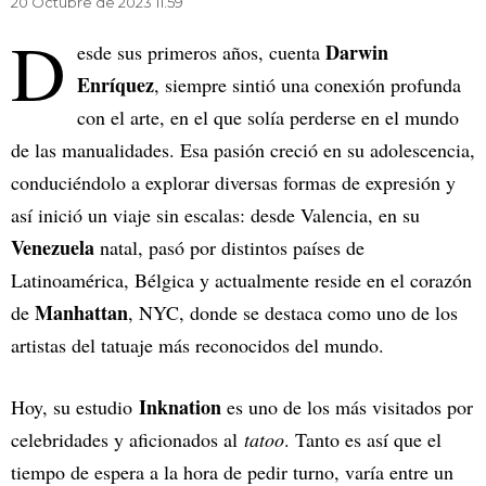
20 Octubre de 2023 11.59
D
Darwin
esde sus primeros años, cuenta
Enríquez
, siempre sintió una conexión profunda
con el arte, en el que solía perderse en el mundo
de las manualidades. Esa pasión creció en su adolescencia,
conduciéndolo a explorar diversas formas de expresión y
así inició un viaje sin escalas: desde Valencia, en su
Venezuela
natal, pasó por distintos países de
Latinoamérica, Bélgica y actualmente reside en el corazón
Manhattan
de
, NYC, donde se destaca como uno de los
artistas del tatuaje más reconocidos del mundo.
Inknation
Hoy, su estudio
es uno de los más visitados por
celebridades y aficionados al
tatoo
. Tanto es así que el
tiempo de espera a la hora de pedir turno, varía entre un