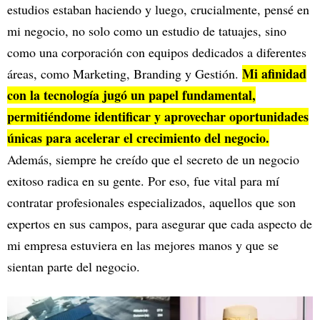
estudios estaban haciendo y luego, crucialmente, pensé en
mi negocio, no solo como un estudio de tatuajes, sino
como una corporación con equipos dedicados a diferentes
Mi afinidad
áreas, como Marketing, Branding y Gestión.
con la tecnología jugó un papel fundamental,
permitiéndome identificar y aprovechar oportunidades
únicas para acelerar el crecimiento del negocio.
Además, siempre he creído que el secreto de un negocio
exitoso radica en su gente. Por eso, fue vital para mí
contratar profesionales especializados, aquellos que son
expertos en sus campos, para asegurar que cada aspecto de
mi empresa estuviera en las mejores manos y que se
sientan parte del negocio.