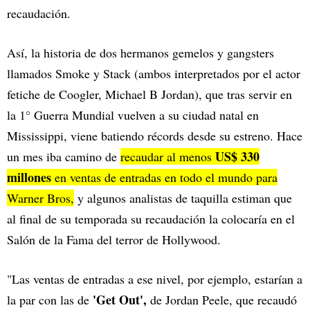
recaudación.
Así, la historia de dos hermanos gemelos y gangsters
llamados Smoke y Stack (ambos interpretados por el actor
fetiche de Coogler, Michael B Jordan), que tras servir en
la 1° Guerra Mundial vuelven a su ciudad natal en
Mississippi, viene batiendo récords desde su estreno. Hace
US$ 330
un mes iba camino de
recaudar al menos
millones
en ventas de entradas en todo el mundo para
Warner Bros,
y algunos analistas de taquilla estiman que
al final de su temporada su recaudación la colocaría en el
Salón de la Fama del terror de Hollywood.
"Las ventas de entradas a ese nivel, por ejemplo, estarían a
'Get Out',
la par con las de
de Jordan Peele, que recaudó