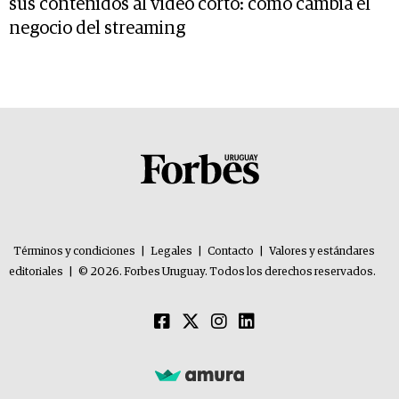
sus contenidos al video corto: cómo cambia el
negocio del streaming
Términos y condiciones
|
Legales
|
Contacto
|
Valores y estándares
editoriales
|
© 2026. Forbes Uruguay. Todos los derechos reservados.