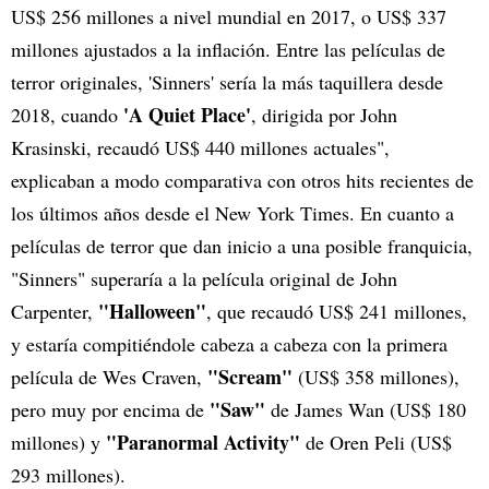
US$ 256 millones a nivel mundial en 2017, o US$ 337
millones ajustados a la inflación. Entre las películas de
terror originales, 'Sinners' sería la más taquillera desde
'A Quiet Place'
2018, cuando
, dirigida por John
Krasinski, recaudó US$ 440 millones actuales",
explicaban a modo comparativa con otros hits recientes de
los últimos años desde el New York Times. En cuanto a
películas de terror que dan inicio a una posible franquicia,
"Sinners" superaría a la película original de John
"Halloween"
Carpenter,
, que recaudó US$ 241 millones,
y estaría compitiéndole cabeza a cabeza con la primera
"Scream"
película de Wes Craven,
(US$ 358 millones),
"Saw"
pero muy por encima de
de James Wan (US$ 180
"Paranormal Activity"
millones) y
de Oren Peli (US$
293 millones).