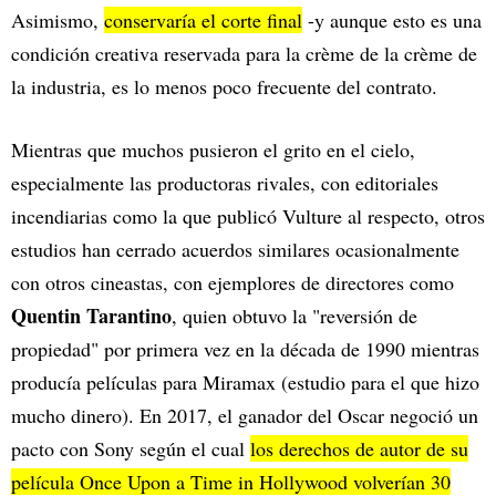
Asimismo,
conservaría el corte final
-y aunque esto es una
condición creativa reservada para la crème de la crème de
la industria, es lo menos poco frecuente del contrato.
Mientras que muchos pusieron el grito en el cielo,
especialmente las productoras rivales, con editoriales
incendiarias como la que publicó Vulture al respecto, otros
estudios han cerrado acuerdos similares ocasionalmente
con otros cineastas, con ejemplores de directores como
Quentin Tarantino
, quien obtuvo la "reversión de
propiedad" por primera vez en la década de 1990 mientras
producía películas para Miramax (estudio para el que hizo
mucho dinero). En 2017, el ganador del Oscar negoció un
pacto con Sony según el cual
los derechos de autor de su
película Once Upon a Time in Hollywood volverían 30