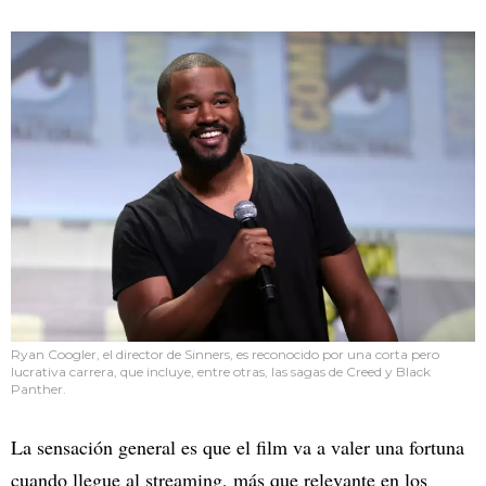
Ryan Coogler, el director de Sinners, es reconocido por una corta pero
lucrativa carrera, que incluye, entre otras, las sagas de Creed y Black
Panther.
La sensación general es que el film va a valer una fortuna
cuando llegue al streaming, más que relevante en los