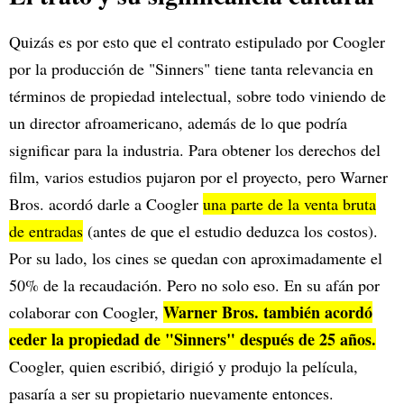
Quizás es por esto que el contrato estipulado por Coogler
por la producción de "Sinners" tiene tanta relevancia en
términos de propiedad intelectual, sobre todo viniendo de
un director afroamericano, además de lo que podría
significar para la industria. Para obtener los derechos del
film, varios estudios pujaron por el proyecto, pero Warner
Bros. acordó darle a Coogler
una parte de la venta bruta
de entradas
(antes de que el estudio deduzca los costos).
Por su lado, los cines se quedan con aproximadamente el
50% de la recaudación. Pero no solo eso. En su afán por
Warner Bros. también acordó
colaborar con Coogler,
ceder la propiedad de "Sinners" después de 25 años.
Coogler, quien escribió, dirigió y produjo la película,
pasaría a ser su propietario nuevamente entonces.