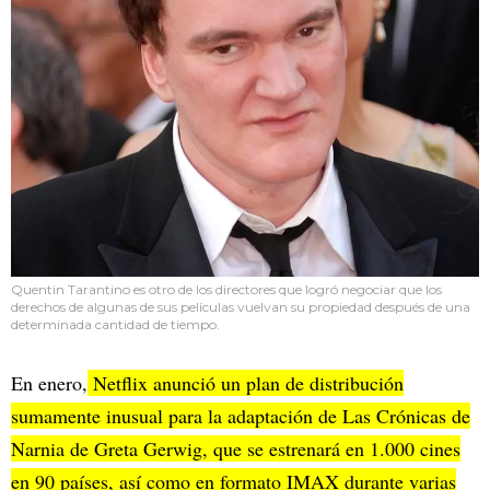
Quentin Tarantino es otro de los directores que logró negociar que los
derechos de algunas de sus películas vuelvan su propiedad después de una
determinada cantidad de tiempo.
En enero,
Netflix anunció un plan de distribución
sumamente inusual para la adaptación de Las Crónicas de
Narnia de Greta Gerwig, que se estrenará en 1.000 cines
en 90 países, así como en formato IMAX durante varias