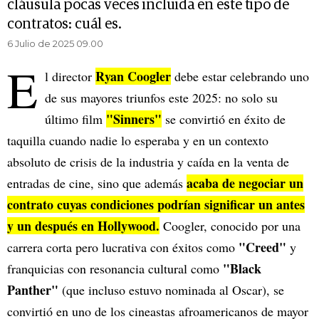
cláusula pocas veces incluida en este tipo de
contratos: cuál es.
6 Julio de 2025 09.00
E
Ryan Coogler
l director
debe estar celebrando uno
de sus mayores triunfos este 2025: no solo su
"Sinners"
último film
se convirtió en éxito de
taquilla cuando nadie lo esperaba y en un contexto
absoluto de crisis de la industria y caída en la venta de
acaba de negociar un
entradas de cine, sino que además
contrato cuyas condiciones podrían significar un antes
y un después en Hollywood.
Coogler, conocido por una
"Creed"
carrera corta pero lucrativa con éxitos como
y
"Black
franquicias con resonancia cultural como
Panther"
(que incluso estuvo nominada al Oscar), se
convirtió en uno de los cineastas afroamericanos de mayor