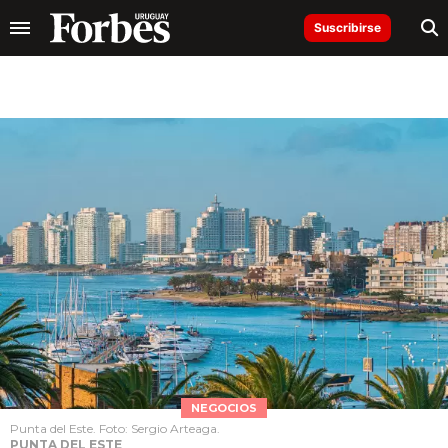
Suscribirse
NEGOCIOS
Punta del Este. Foto: Sergio Arteaga.
PUNTA DEL ESTE