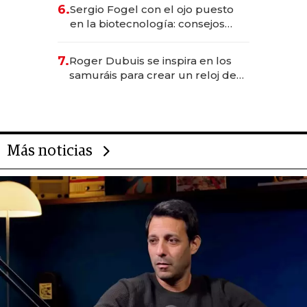
6.
Sergio Fogel con el ojo puesto
en la biotecnología: consejos
para emprendedores,
oportunidades de inversión y el
7.
Roger Dubuis se inspira en los
rol de la IA
samuráis para crear un reloj de
US$ 384.000
Más noticias