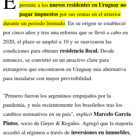
E
nuevos residentes en Uruguay no
permite a los
pagar impuestos
por sus rentas en el exterior
durante un período limitado
. En su origen se estableció
por cinco años y tras una reforma que se llevó a cabo en
2020, el plazo se amplió a 10 y se suavizaron las
residencia fiscal.
condiciones para obtener
Desde
entonces, se convirtió en un atractivo clave para
extranjeros que encontraron en Uruguay una alternativa
para instalarse con mayor previsibilidad.
"Primero fueron los argentinos empujados por la
pandemia, y más recientemente los brasileños tras los
Marcelo García
cambios normativos en su país", explicó
Pintos
, socio de Guyer & Regules. Agregó que la mayoría
inversiones en inmuebles
accedió al régimen a través de
,