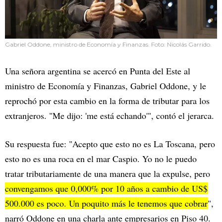
Gabriel Oddone, ministro de Economía y Finanzas. Foto: Nicolás Garrido.
Una señora argentina se acercó en Punta del Este al
ministro de Economía y Finanzas, Gabriel Oddone, y le
reprochó por esta cambio en la forma de tributar para los
extranjeros. "Me dijo: 'me está echando'", contó el jerarca.
Su respuesta fue: "Acepto que esto no es La Toscana, pero
esto no es una roca en el mar Caspio. Yo no le puedo
tratar tributariamente de una manera que la expulse, pero
convengamos que 0,000% por 10 años a cambio de US$
500.000 es poco. Un poquito más le tenemos que cobrar
",
narró Oddone en una charla ante empresarios en Piso 40.