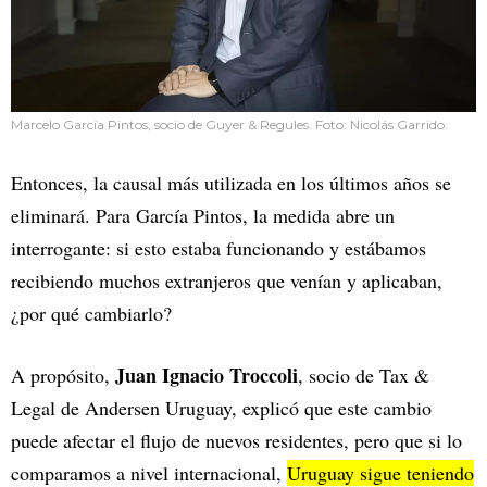
Marcelo García Pintos, socio de Guyer & Regules. Foto: Nicolás Garrido.
Entonces, la causal más utilizada en los últimos años se
eliminará. Para García Pintos, la medida abre un
interrogante: si esto estaba funcionando y estábamos
recibiendo muchos extranjeros que venían y aplicaban,
¿por qué cambiarlo?
Juan Ignacio Troccoli
A propósito,
, socio de Tax &
Legal de Andersen Uruguay, explicó que este cambio
puede afectar el flujo de nuevos residentes, pero que si lo
comparamos a nivel internacional,
Uruguay sigue teniendo