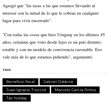
Agregó que "las tasas a las que estamos llevando al
inversor son la mitad de lo que le cobran en cualquier
lugar para vivir encerrado".
"Con todas las cosas que hizo Uruguay en los últimos 45
años, créanme que visto desde lejos es un país distinto,
estable y con un modelo de convivencia razonable. Eso
vale más de lo que estamos pidiendo", argumentó.
TAGS
Beneficio fiscal
Gabriel Oddone
Juan Ignacio Troccoli
Marcelo García Pintos
Tax holiday