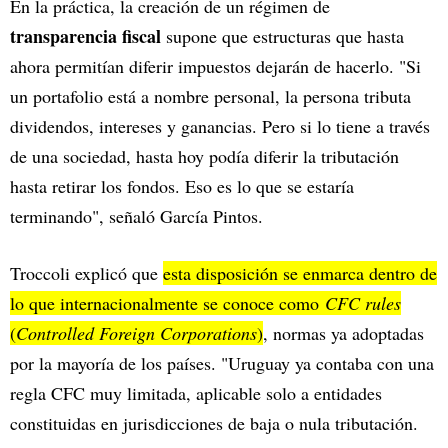
En la práctica, la creación de un régimen de
transparencia fiscal
supone que estructuras que hasta
ahora permitían diferir impuestos dejarán de hacerlo. "Si
un portafolio está a nombre personal, la persona tributa
dividendos, intereses y ganancias. Pero si lo tiene a través
de una sociedad, hasta hoy podía diferir la tributación
hasta retirar los fondos. Eso es lo que se estaría
terminando", señaló García Pintos.
Troccoli explicó que
esta disposición se enmarca dentro de
lo que internacionalmente se conoce como
CFC rules
(
Controlled Foreign Corporations
)
, normas ya adoptadas
por la mayoría de los países. "Uruguay ya contaba con una
regla CFC muy limitada, aplicable solo a entidades
constituidas en jurisdicciones de baja o nula tributación.