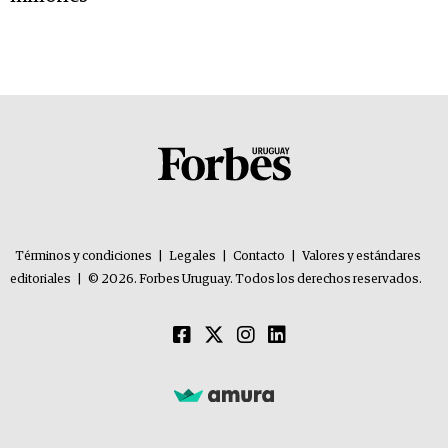
Términos y condiciones
|
Legales
|
Contacto
|
Valores y estándares
editoriales
|
© 2026. Forbes Uruguay. Todos los derechos reservados.