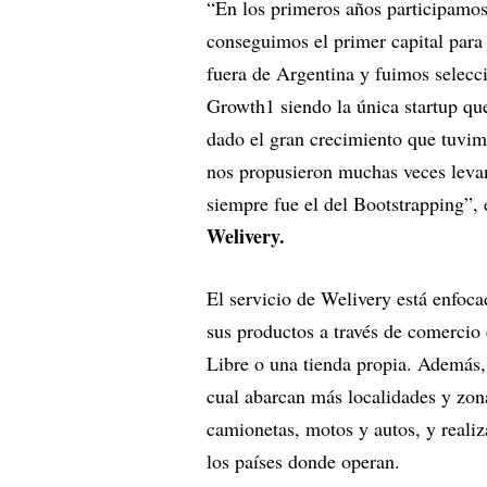
“En los primeros años participamo
conseguimos el primer capital para
fuera de Argentina y fuimos selecc
Growth1 siendo la única startup q
dado el gran crecimiento que tuvi
nos propusieron muchas veces levan
siempre fue el del Bootstrapping”, 
Welivery.
El servicio de Welivery está enfoca
sus productos a través de comercio
Libre o una tienda propia. Además, 
cual abarcan más localidades y zon
camionetas, motos y autos, y reali
los países donde operan.