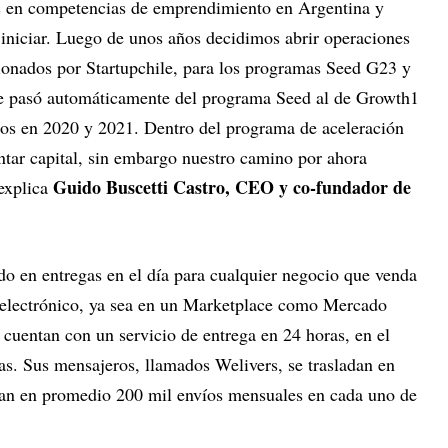
s en competencias de emprendimiento en Argentina y
 iniciar. Luego de unos años decidimos abrir operaciones
ionados por Startupchile, para los programas Seed G23 y
ue pasó automáticamente del programa Seed al de Growth1
mos en 2020 y 2021. Dentro del programa de aceleración
tar capital, sin embargo nuestro camino por ahora
Guido Buscetti Castro, CEO y co-fundador de
explica
do en entregas en el día para cualquier negocio que venda
 electrónico, ya sea en un Marketplace como Mercado
cuentan con un servicio de entrega en 24 horas, en el
as. Sus mensajeros, llamados Welivers, se trasladan en
zan en promedio 200 mil envíos mensuales en cada uno de