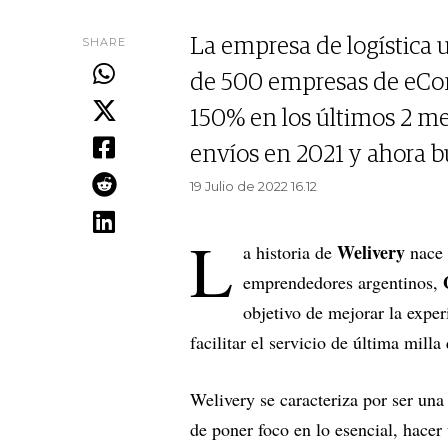
SHARE
La empresa de logística
de 500 empresas de eCo
150% en los últimos 2 mes
envíos en 2021 y ahora b
19 Julio de 2022 16.12
L
Welivery
a historia de
nace 
emprendedores argentinos,
objetivo de mejorar la exper
facilitar el servicio de última mill
Welivery se caracteriza por ser una
de poner foco en lo esencial, hacer 