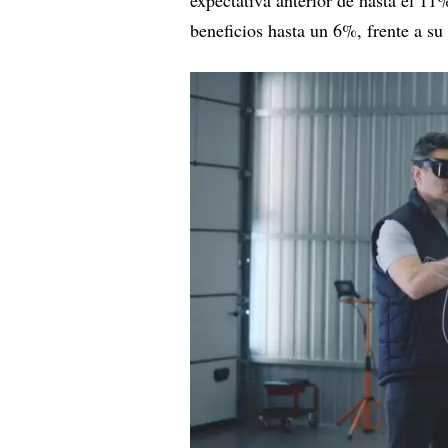
expectativa anterior de hasta el 1
beneficios hasta un 6%, frente a su