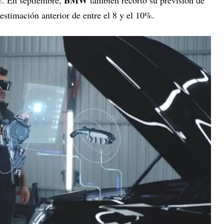
BMW
1%. En septiembre,
también recortó su previsión de
 estimación anterior de entre el 8 y el 10%.