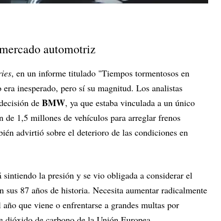
 mercado automotriz
ries
, en un informe titulado "Tiempos tormentosos en
 era inesperado, pero sí su magnitud. Los analistas
BMW
decisión de
, ya que estaba vinculada a un único
n de 1,5 millones de vehículos para arreglar frenos
ién advirtió sobre el deterioro de las condiciones en
á sintiendo la presión y se vio obligada a considerar el
en sus 87 años de historia. Necesita aumentar radicalmente
el año que viene o enfrentarse a grandes multas por
de dióxido de carbono de la Unión Europea.