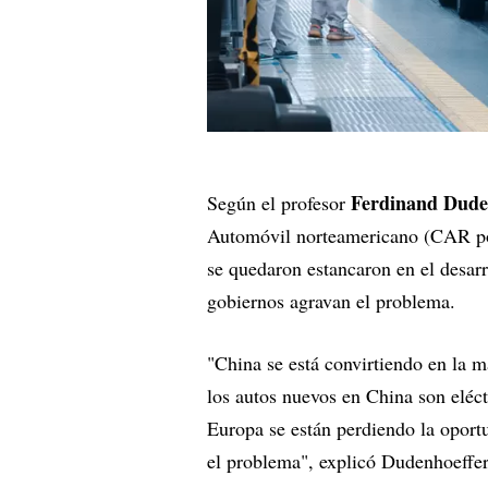
Ferdinand Dude
Según el profesor
Automóvil norteamericano (CAR por 
se quedaron estancaron en el desarro
gobiernos agravan el problema.
"China se está convirtiendo en la 
los autos nuevos en China son eléc
Europa se están perdiendo la oportu
el problema", explicó Dudenhoeffer