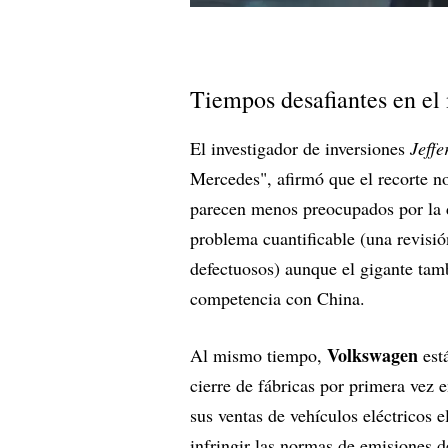
Tiempos desafiantes en el
El investigador de inversiones
Jeffe
Mercedes", afirmó que el recorte no
parecen menos preocupados por la 
problema cuantificable (una revisió
defectuosos) aunque el gigante tamb
competencia con China.
Volkswagen
Al mismo tiempo,
est
cierre de fábricas por primera vez 
sus ventas de vehículos eléctricos 
infringir las normas de emisiones 