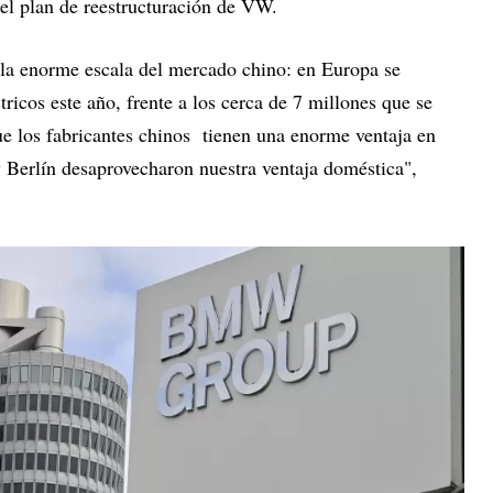
el plan de reestructuración de VW.
la enorme escala del mercado chino: en Europa se
ricos este año, frente a los cerca de 7 millones que se
ue los fabricantes chinos tienen una enorme ventaja en
y Berlín desaprovecharon nuestra ventaja doméstica",