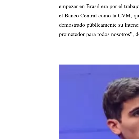
empezar en Brasil era por el trabaj
el Banco Central como la CVM, que
demostrado públicamente su intenci
prometedor para todos nosotros”,