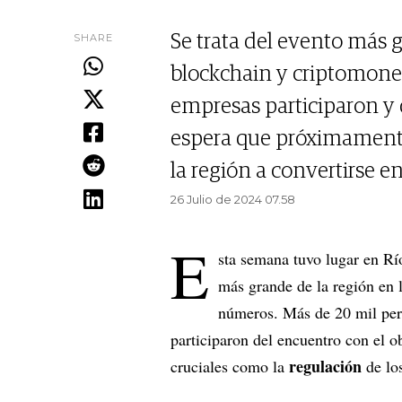
SHARE
Se trata del evento más 
blockchain y criptomone
empresas participaron y d
espera que próximamente
la región a convertirse en
26 Julio de 2024 07.58
E
sta semana tuvo lugar en Rí
más grande de la región en l
números. Más de 20 mil per
participaron del encuentro con el o
regulación
cruciales como la
de los