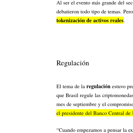
Al ser el evento más grande del sec
debatieron todo tipo de temas. Per
tokenización de activos reales
.
Regulación
regulación
El tema de la
estuvo pre
que Brasil regule las criptomonedas
mes de septiembre y el compromiso 
el presidente del Banco Central de 
“Cuando empezamos a pensar la exp