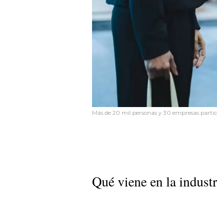
Más de 20 mil personas y 30 empresas parti
Qué viene en la indust