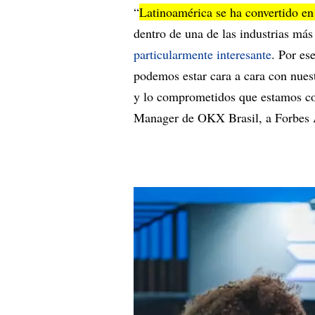
“
Latinoamérica se ha convertido en
dentro de una de las industrias má
particularmente interesante
. Por es
podemos estar cara a cara con nuest
y lo comprometidos que estamos co
Manager de OKX Brasil, a Forbes 