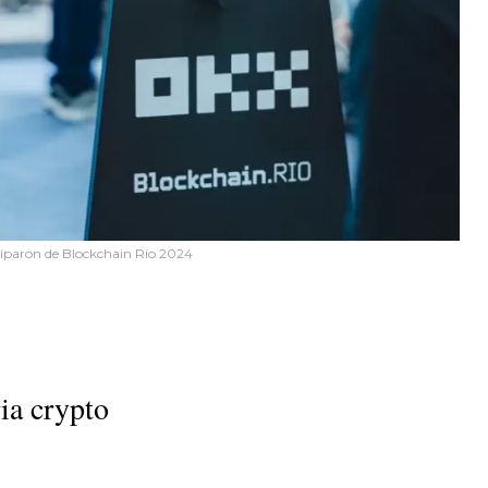
ciparon de Blockchain Rio 2024
ria crypto