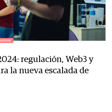
GOCIOS
2024: regulación, Web3 y
ara la nueva escalada de