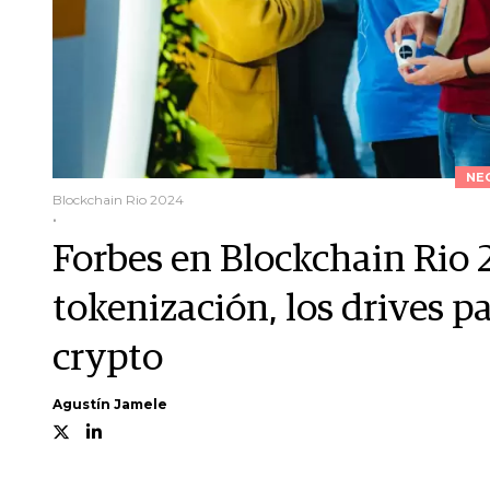
NE
Blockchain Rio 2024
.
Forbes en Blockchain Rio 
tokenización, los drives p
crypto
Agustín Jamele