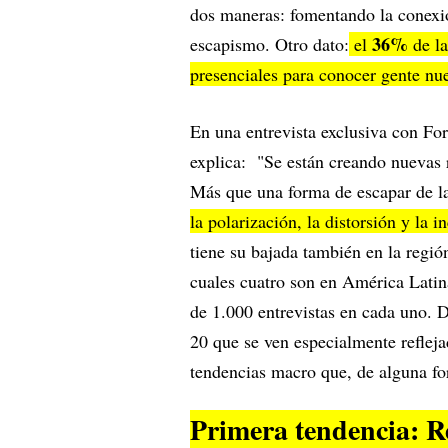
dos maneras: fomentando la conexió
36%
escapismo. Otro dato:
el
de la
presenciales para conocer gente nu
En una entrevista exclusiva con Fo
explica: "Se están creando nuevas r
Más que una forma de escapar de l
la polarización, la distorsión y la 
tiene su bajada también en la regió
cuales cuatro son en América Latin
de 1.000 entrevistas en cada uno. D
20 que se ven especialmente refleja
tendencias macro que, de alguna for
Primera tendencia: R