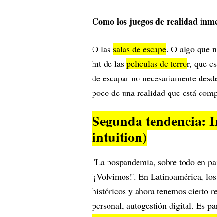
Como los juegos de realidad inme
O las
salas de escape
. O algo que n
hit de las
películas de terro
r, que e
de escapar no necesariamente desde
poco de una realidad que está com
Segunda tendencia: I
intuition)
"La pospandemia, sobre todo en pa
'¡Volvimos!'. En Latinoamérica, los 
históricos y ahora tenemos cierto 
personal, autogestión digital. Es p