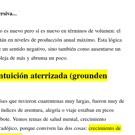
rsiva...
o es nuevo pero sí es nuevo en términos de volumen: el
stán en niveles de producción anual máximo. Esta lógica
 un sentido negativo, sino también como ausentarse un
pleja de más y abruma un poco.
ntuición aterrizada (grounden
íses que tuvieron cuarentenas muy largas, fueron muy de
índices de aventura, alegría o viaje estaban en picos
rebote. Vemos temas de salud mental, crecimiento
aradójico, porque conviven las dos cosas:
crecimiento de