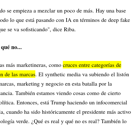
nado se empieza a mezclar un poco de más. Hay una base
 todo lo que está pasando con IA en términos de deep fake
ue se va sofisticando", dice Riba.
 qué no...
sas más marketineras, como
cruces entre categorías de
ón de las marcas
. El synthetic media va subiendo el listón
arcas, marketing y negocio en esta batalla por la
vancia. También estamos viendo cosas como de cierto
olítica. Entonces, está Trump haciendo un infocomercial
a, cuando ha sido históricamente el presidente más activo
cnología verde. ¿Qué es real y qué no es real? También lo