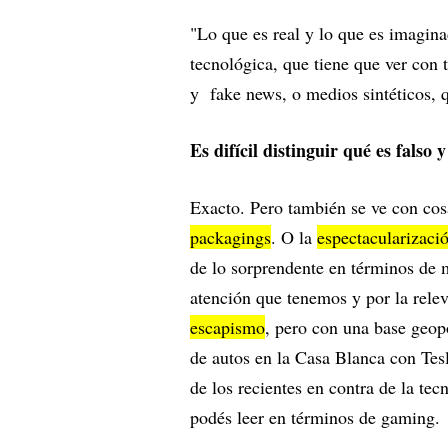
"Lo que es real y lo que es imagi
tecnológica, que tiene que ver con
y fake news, o medios sintéticos, q
Es difícil distinguir qué es falso y
Exacto. Pero también se ve con co
packagings
. O la
espectacularizaci
de lo sorprendente en términos de m
atención que tenemos y por la rele
escapismo
, pero con una base geop
de autos en la Casa Blanca con Tesl
de los recientes en contra de la te
podés leer en términos de gaming.