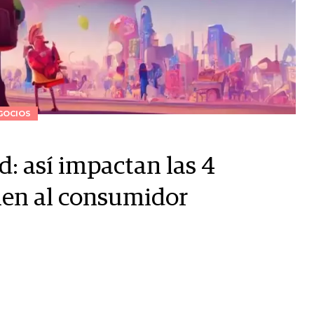
GOCIOS
: así impactan las 4
nen al consumidor