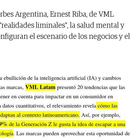
rbes Argentina, Ernest Riba, de VML
realidades liminales", la salud mental y
nfiguran el escenario de los negocios y el
 ebullición de la inteligencia artificial (IA) y cambios
VML Latam
 las marcas,
presentó 20 tendencias que las
tener en cuenta para impactar en un consumidor en
 datos cuantitativos, el relevamiento revela
cómo las
adaptan al contexto latinoamericano.
Así, por ejemplo,
9%
de la Generación Z le gusta la idea de escapar a una
nología
. Las marcas pueden aprovechar esta oportunidad de