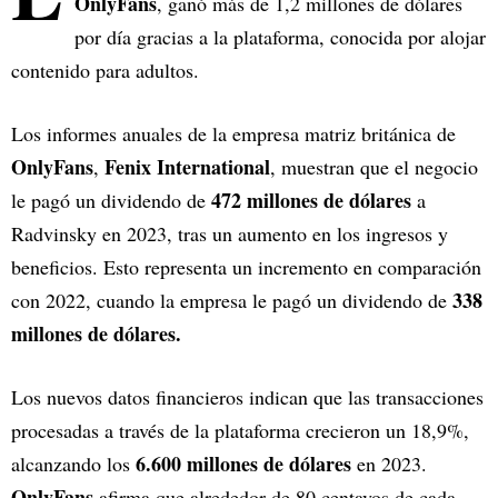
OnlyFans
, ganó más de 1,2 millones de dólares
por día gracias a la plataforma, conocida por alojar
contenido para adultos.
Los informes anuales de la empresa matriz británica de
OnlyFans
Fenix International
,
, muestran que el negocio
472 millones de dólares
le pagó un dividendo de
a
Radvinsky en 2023, tras un aumento en los ingresos y
beneficios. Esto representa un incremento en comparación
338
con 2022, cuando la empresa le pagó un dividendo de
millones de dólares.
Los nuevos datos financieros indican que las transacciones
procesadas a través de la plataforma crecieron un 18,9%,
6.600 millones de dólares
alcanzando los
en 2023.
OnlyFans
afirma que alrededor de 80 centavos de cada