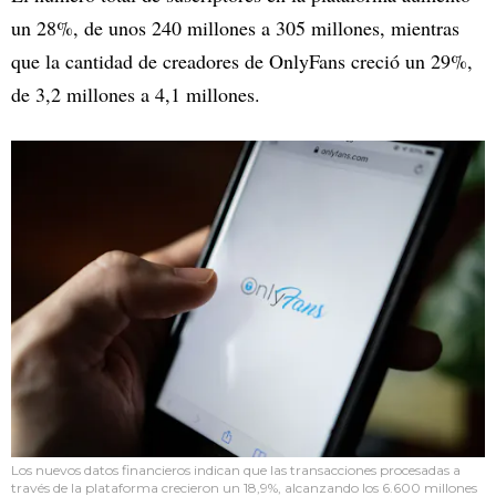
un 28%, de unos 240 millones a 305 millones, mientras
que la cantidad de creadores de OnlyFans creció un 29%,
de 3,2 millones a 4,1 millones.
Los nuevos datos financieros indican que las transacciones procesadas a
través de la plataforma crecieron un 18,9%, alcanzando los 6.600 millones