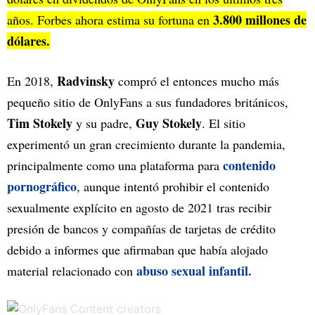
3.800 millones de
años.
Forbes
ahora estima su fortuna en
dólares.
Radvinsky
En 2018,
compró el entonces mucho más
pequeño sitio de OnlyFans a sus fundadores británicos,
Tim Stokely
Guy Stokely
y su padre,
. El sitio
experimentó un gran crecimiento durante la pandemia,
contenido
principalmente como una plataforma para
pornográfico
, aunque intentó prohibir el contenido
sexualmente explícito en agosto de 2021 tras recibir
presión de bancos y compañías de tarjetas de crédito
debido a informes que afirmaban que había alojado
abuso sexual infantil.
material relacionado con