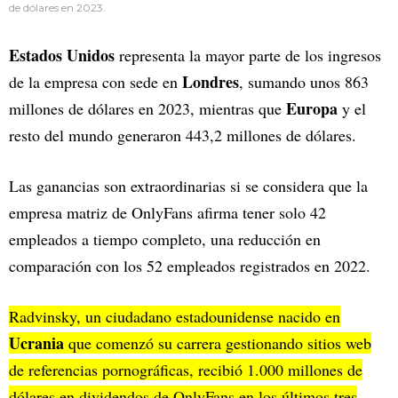
de dólares en 2023.
Estados Unidos
representa la mayor parte de los ingresos
Londres
de la empresa con sede en
, sumando unos 863
Europa
millones de dólares en 2023, mientras que
y el
resto del mundo generaron 443,2 millones de dólares.
Las ganancias son extraordinarias si se considera que la
empresa matriz de OnlyFans afirma tener solo 42
empleados a tiempo completo, una reducción en
comparación con los 52 empleados registrados en 2022.
Radvinsky, un ciudadano estadounidense nacido en
Ucrania
que comenzó su carrera gestionando sitios web
de referencias pornográficas, recibió 1.000 millones de
dólares en dividendos de OnlyFans en los últimos tres