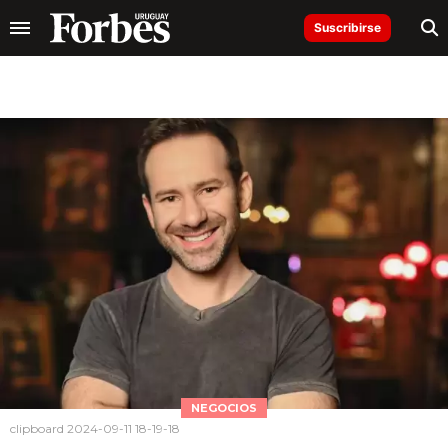
Suscribirse
NEGOCIOS
clipboard 2024-09-11 18-19-18