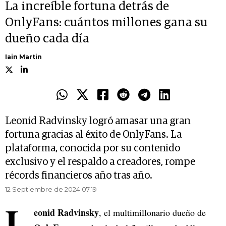
La increíble fortuna detrás de
OnlyFans: cuántos millones gana su
dueño cada día
Iain Martin
Leonid Radvinsky logró amasar una gran
fortuna gracias al éxito de OnlyFans. La
plataforma, conocida por su contenido
exclusivo y el respaldo a creadores, rompe
récords financieros año tras año.
12 Septiembre de 2024 07.19
L
eonid Radvinsky
, el multimillonario dueño de