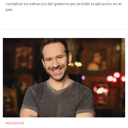
complicar los esfuerzos del gobierno por prohibir la aplicación en el
país.
NEGOCIOS