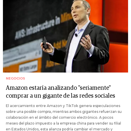
NEGOCIOS
Amazon estaría analizando "seriamente"
comprar a un gigante de las redes sociales
El acercamiento entre Amazon y TikTok genera especulaciones
sobre una posible compra, mientras ambos gigantes refuerzan su
colaboración en el ámbito del comercio electrónico. A pocos
meses del plazo impuesto a la empresa china para vender su filial
en Estados Unidos, esta alianza podría cambiar el mercado y