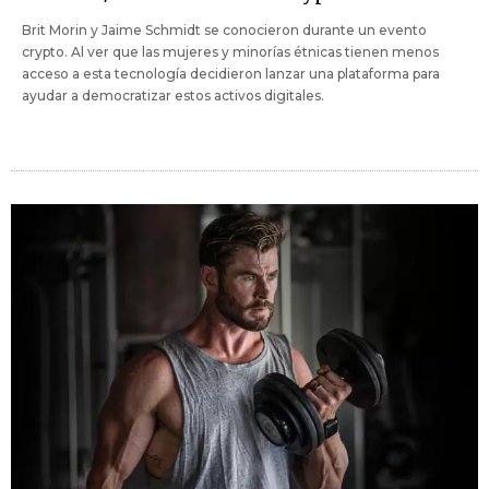
Brit Morin y Jaime Schmidt se conocieron durante un evento
crypto. Al ver que las mujeres y minorías étnicas tienen menos
acceso a esta tecnología decidieron lanzar una plataforma para
ayudar a democratizar estos activos digitales.