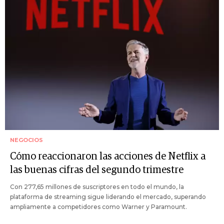
NEGOCIOS
Cómo reaccionaron las acciones de Netflix a
las buenas cifras del segundo trimestre
Con 277,65 millones de suscriptores en todo el mundo, la
plataforma de streaming sigue liderando el mercado, superando
ampliamente a competidores como Warner y Paramount.