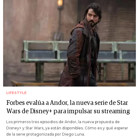
LIFESTYLE
Forbes evalúa a Andor, la nueva serie de Star
Wars de Disney+ para impulsar su streaming
Los primeros tres episodios de Andor, la nueva propuesta de
Disney+ y Star Wars, ya están disponibles. Cómo es y qué esperar
de la serie protagonizada por Diego Luna.