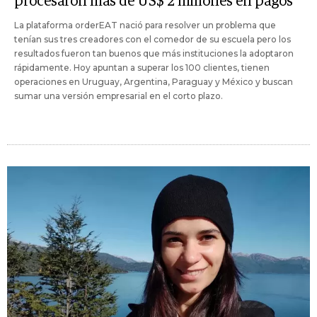
procesaron más de US$ 2 millones en pagos
La plataforma orderEAT nació para resolver un problema que
tenían sus tres creadores con el comedor de su escuela pero los
resultados fueron tan buenos que más instituciones la adoptaron
rápidamente. Hoy apuntan a superar los 100 clientes, tienen
operaciones en Uruguay, Argentina, Paraguay y México y buscan
sumar una versión empresarial en el corto plazo.