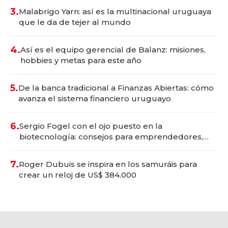
3.
Malabrigo Yarn: así es la multinacional uruguaya
que le da de tejer al mundo
4.
Así es el equipo gerencial de Balanz: misiones,
hobbies y metas para este año
5.
De la banca tradicional a Finanzas Abiertas: cómo
avanza el sistema financiero uruguayo
6.
Sergio Fogel con el ojo puesto en la
biotecnología: consejos para emprendedores,
oportunidades de inversión y el rol de la IA
7.
Roger Dubuis se inspira en los samuráis para
crear un reloj de US$ 384.000