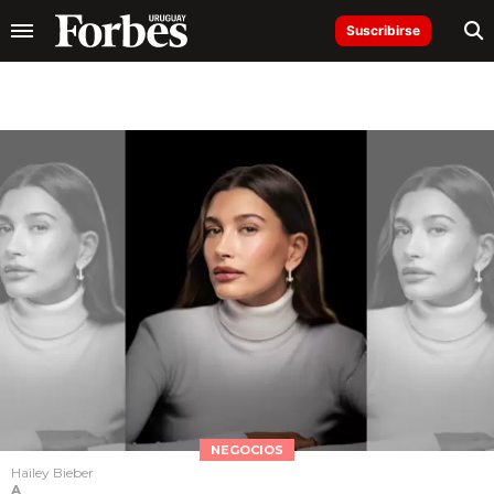
Suscribirse
NEGOCIOS
Hailey Bieber
A