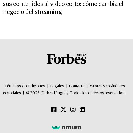
sus contenidos al video corto: cómo cambia el
negocio del streaming
Términos y condiciones
|
Legales
|
Contacto
|
Valores y estándares
editoriales
|
© 2026. Forbes Uruguay. Todos los derechos reservados.