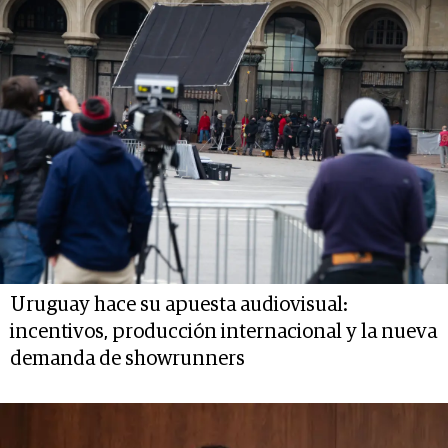
Uruguay hace su apuesta audiovisual:
incentivos, producción internacional y la nueva
demanda de showrunners