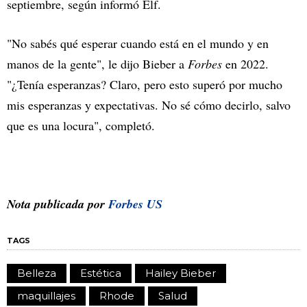
septiembre, según informó Elf.
"No sabés qué esperar cuando está en el mundo y en
manos de la gente", le dijo Bieber a
Forbes
en 2022.
"¿Tenía esperanzas? Claro, pero esto superó por mucho
mis esperanzas y expectativas. No sé cómo decirlo, salvo
que es una locura", completó.
Nota publicada por
Forbes US
TAGS
Belleza
Estética
Hailey Bieber
maquillajes
Rhode
Salud