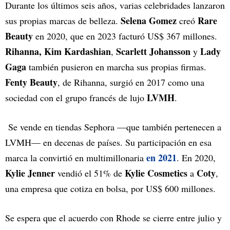
Durante los últimos seis años, varias celebridades lanzaron
Selena Gomez
Rare
sus propias marcas de belleza.
creó
Beauty
en 2020, que en 2023 facturó US$ 367 millones.
Rihanna, Kim Kardashian
Scarlett Johansson
Lady
,
y
Gaga
también pusieron en marcha sus propias firmas.
Fenty Beauty
, de Rihanna, surgió en 2017 como una
LVMH
sociedad con el grupo francés de lujo
.
Se vende en tiendas Sephora —que también pertenecen a
LVMH— en decenas de países. Su participación en esa
en 2021
marca la convirtió en multimillonaria
. En 2020,
Kylie Jenner
Kylie Cosmetics
Coty
vendió el 51% de
a
,
una empresa que cotiza en bolsa, por US$ 600 millones.
Se espera que el acuerdo con Rhode se cierre entre julio y