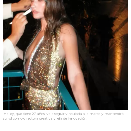
Hailey, que tiene 27 años, va a seguir vinculada a la marca y mantendrá
su rol como directora creativa y jefa de innovación.