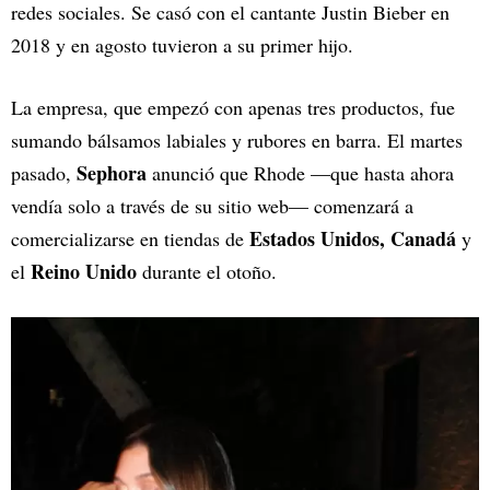
redes sociales. Se casó con el cantante Justin Bieber en
2018 y en agosto tuvieron a su primer hijo.
La empresa, que empezó con apenas tres productos, fue
sumando bálsamos labiales y rubores en barra. El martes
Sephora
pasado,
anunció que Rhode —que hasta ahora
vendía solo a través de su sitio web— comenzará a
Estados Unidos, Canadá
comercializarse en tiendas de
y
Reino Unido
el
durante el otoño.