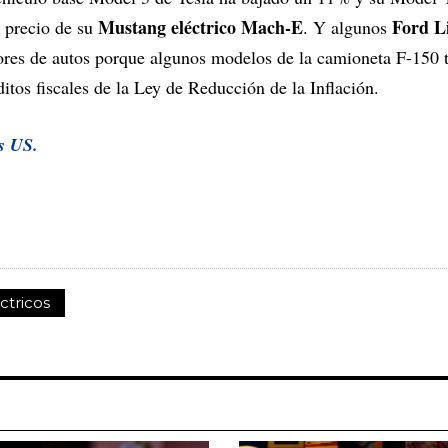
Mustang eléctrico Mach-E
Ford L
l precio de su
. Y algunos
ores de autos porque algunos modelos de la camioneta F-150 
itos fiscales de la Ley de Reducción de la Inflación.
s US.
ctricos