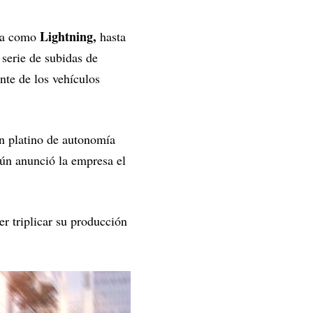
Lightning,
da como
hasta
 serie de subidas de
nte de los vehículos
ón platino de autonomía
gún anunció la empresa el
r triplicar su producción