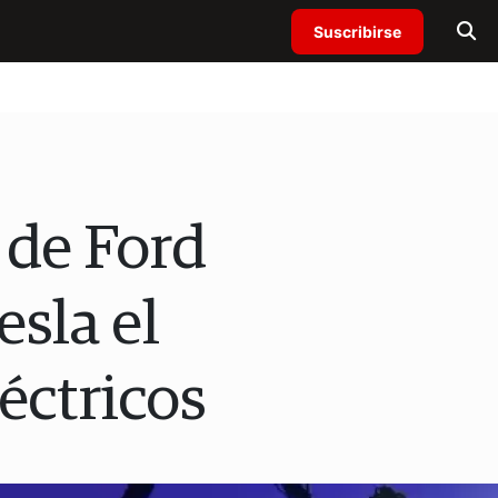
Suscribirse
 de Ford
esla el
éctricos