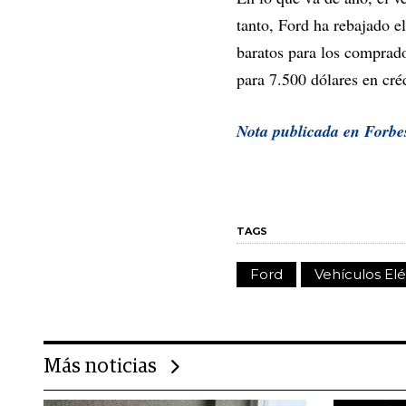
tanto, Ford ha rebajado e
baratos para los comprad
para 7.500 dólares en créd
Nota publicada en Forbe
TAGS
Ford
Vehículos Elé
Más noticias