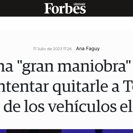
Ana Faguy
17 Julio de 2023 17.26
ma "gran maniobra"
ntentar quitarle a T
 de los vehículos el