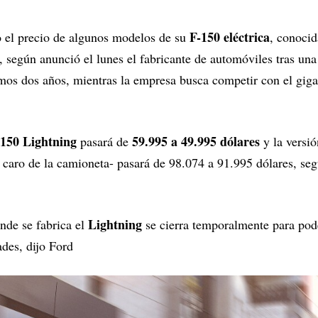
F-150 eléctrica
o el precio de algunos modelos de su
, conoci
, según anunció el lunes el fabricante de automóviles tras una
imos dos años, mientras la empresa busca competir con el giga
-150 Lightning
59.995 a 49.995 dólares
pasará de
y la versi
caro de la camioneta- pasará de 98.074 a 91.995 dólares, se
Lightning
nde se fabrica el
se cierra temporalmente para pode
des, dijo Ford