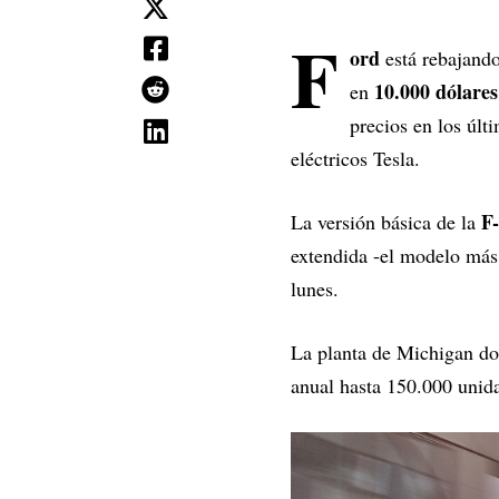
F
ord
está rebajand
10.000 dólares
en
precios en los últ
eléctricos Tesla.
F
La versión básica de la
extendida -el modelo más 
lunes.
La planta de Michigan do
anual hasta 150.000 unida