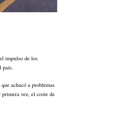
el impulso de los
l país.
a que achacó a problemas
 primera vez, el coste de