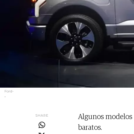
Ford-
.
SHARE
Algunos modelos d
baratos.