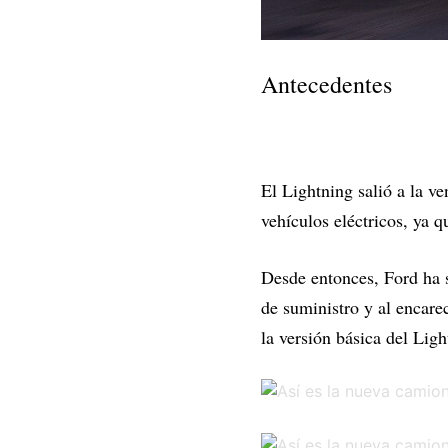
Antecedentes
El Lightning salió a la v
vehículos eléctricos, ya 
Desde entonces, Ford ha s
de suministro y al encare
la versión básica del Lig