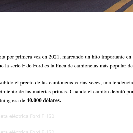
enta por primera vez en 2021, marcando un hito importante en 
que la serie F de Ford es la línea de camionetas más popular de
ubido el precio de las camionetas varias veces, una tendenci
cimiento de las materias primas. Cuando el camión debutó por
40.000 dólares.
htning era de