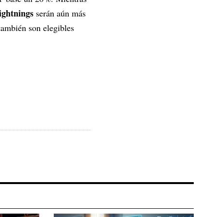
ightnings
serán aún más
también son elegibles