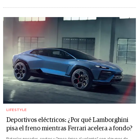
LIFESTYLE
Deportivos eléctricos: ¿Por qué Lamborghini
pisa el freno mientras Ferrari acelera a fondo?
Baterías pesadas, costos y “poca épica al volante" son algunos de