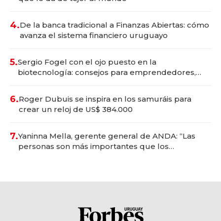
4.
De la banca tradicional a Finanzas Abiertas: cómo
avanza el sistema financiero uruguayo
5.
Sergio Fogel con el ojo puesto en la
biotecnología: consejos para emprendedores,
oportunidades de inversión y el rol de la IA
6.
Roger Dubuis se inspira en los samuráis para
crear un reloj de US$ 384.000
7.
Yaninna Mella, gerente general de ANDA: “Las
personas son más importantes que los
problemas”