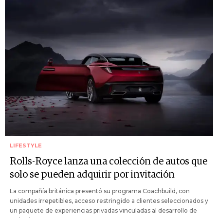
LIFESTYLE
Rolls-Royce lanza una colección de autos que
solo se pueden adquirir por invitación
La compañía británica presentó su programa Coachbuild, con
unidades irrepetibles, acceso restringido a clientes seleccionados y
un paquete de experiencias privadas vinculadas al desarrollo de