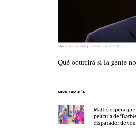
Mark Zuckerberg - Meta- Facebook
Qué ocurrirá si la gente no
MIRA TAMBIÉN
Mattel espera que
película de "Barbi
disparador de ven