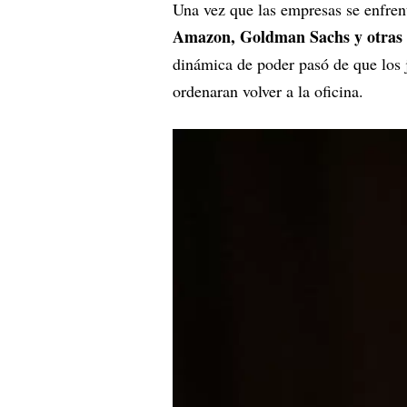
Una vez que las empresas se enfre
Amazon, Goldman Sachs y otras g
dinámica de poder pasó de que los j
ordenaran volver a la oficina.