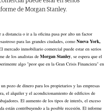
comercial puede estar en serios
nforme de Morgan Stanley.
 a distancia o ir a la oficina pasa por alto un factor
Nueva York,
esastroso para las grandes ciudades, como
 El mercado inmobiliario comercial puede estar en serios
Morgan Stanley
me de los analistas de
, se espera que el
erimente algo "peor que en la Gran Crisis Financiera" en
 un pozo de dinero para los propietarios y las empresas
ra, el alquiler y el acondicionamiento de edificios de
rabajadores. El aumento de los tipos de interés, el exceso
da están contribuyendo a la posible recesión. El informe