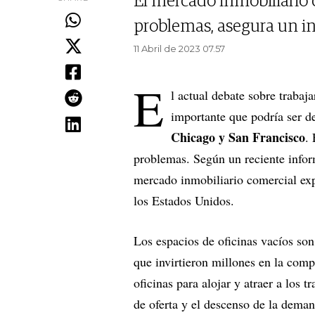
El mercado inmobiliario 
problemas, asegura un i
11 Abril de 2023 07.57
E
l actual debate sobre trabajar
importante que podría ser d
Chicago y San Francisco
.
problemas. Según un reciente infor
mercado inmobiliario comercial exp
los Estados Unidos.
Los espacios de oficinas vacíos son
que invirtieron millones en la comp
oficinas para alojar y atraer a los t
de oferta y el descenso de la deman