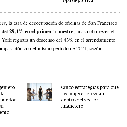
ropa deportiva
mes
, la tasa de desocupación de oficinas de San Francisco
29,4% en el primer trimestre
o del
, unas ocho veces el
a York registra un descenso del 43% en el arrendamiento
 comparación con el mismo periodo de 2021, según
geniero
Cinco estrategias para que
 la
las mujeres crezcan
endedor
dentro del sector
su
financiero
lento