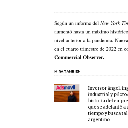
Según un informe del
New York Ti
aumentó hasta un máximo históric
nivel anterior a la pandemia. Nuev
en el cuarto trimestre de 2022 en
Commercial Observer.
MIRA TAMBIÉN
Inversor ángel, in
industrial y piloto:
historia del empr
que se adelantó a 
tiempo y busca ta
argentino