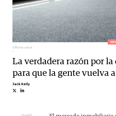
NE
Oficina vacía.
-
La verdadera razón por la
para que la gente vuelva a
Jack Kelly
SHARE