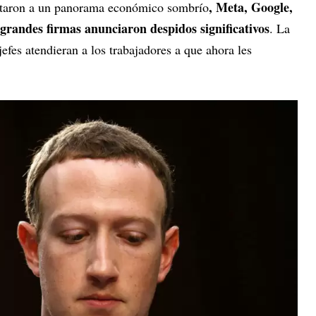
, Meta, Google,
ntaron a un panorama económico sombrío
randes firmas anunciaron despidos significativos
. La
efes atendieran a los trabajadores a que ahora les