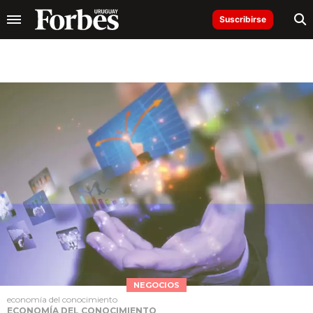
Suscribirse
NEGOCIOS
economía del conocimiento
ECONOMÍA DEL CONOCIMIENTO