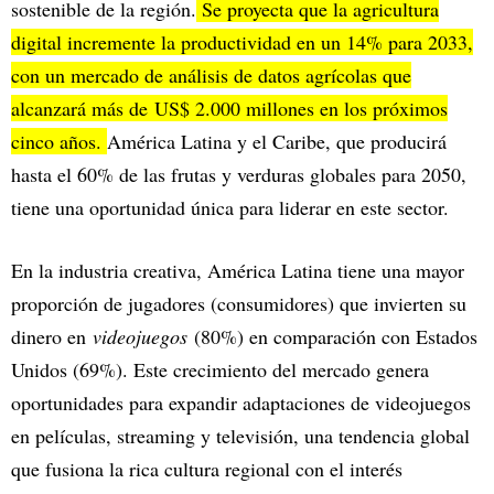
sostenible de la región.
Se proyecta que la agricultura
digital incremente la productividad en un 14% para 2033,
con un mercado de análisis de datos agrícolas que
alcanzará más de US$ 2.000 millones en los próximos
cinco años.
América Latina y el Caribe, que producirá
hasta el 60% de las frutas y verduras globales para 2050,
tiene una oportunidad única para liderar en este sector.
En la industria creativa, América Latina tiene una mayor
proporción de jugadores (consumidores) que invierten su
dinero en
videojuegos
(80%) en comparación con Estados
Unidos (69%). Este crecimiento del mercado genera
oportunidades para expandir adaptaciones de videojuegos
en películas, streaming y televisión, una tendencia global
que fusiona la rica cultura regional con el interés