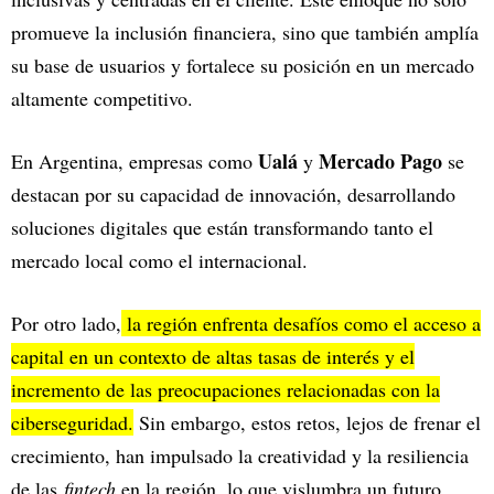
promueve la inclusión financiera, sino que también amplía
su base de usuarios y fortalece su posición en un mercado
altamente competitivo.
Ualá
Mercado Pago
En Argentina, empresas como
y
se
destacan por su capacidad de innovación, desarrollando
soluciones digitales que están transformando tanto el
mercado local como el internacional.
Por otro lado,
la región enfrenta desafíos como el acceso a
capital en un contexto de altas tasas de interés y el
incremento de las preocupaciones relacionadas con la
ciberseguridad.
Sin embargo, estos retos, lejos de frenar el
crecimiento, han impulsado la creatividad y la resiliencia
de las
fintech
en la región, lo que vislumbra un futuro