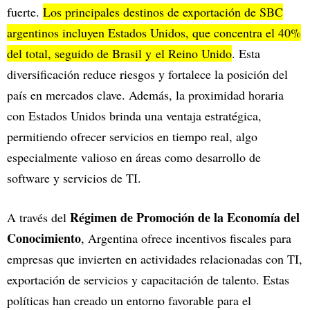
fuerte.
Los principales destinos de exportación de SBC
argentinos incluyen Estados Unidos, que concentra el 40%
del total, seguido de Brasil y el Reino Unido
. Esta
diversificación reduce riesgos y fortalece la posición del
país en mercados clave. Además, la proximidad horaria
con Estados Unidos brinda una ventaja estratégica,
permitiendo ofrecer servicios en tiempo real, algo
especialmente valioso en áreas como desarrollo de
software y servicios de TI.
Régimen de Promoción de la Economía del
A través del
Conocimiento
, Argentina ofrece incentivos fiscales para
empresas que invierten en actividades relacionadas con TI,
exportación de servicios y capacitación de talento. Estas
políticas han creado un entorno favorable para el