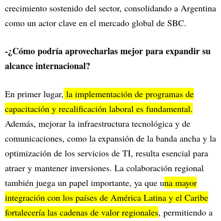
crecimiento sostenido del sector, consolidando a Argentina
como un actor clave en el mercado global de SBC.
-¿Cómo podría aprovecharlas mejor para expandir su
alcance internacional?
En primer lugar,
la implementación de programas de
capacitación y recalificación laboral es fundamental.
Además, mejorar la infraestructura tecnológica y de
comunicaciones, como la expansión de la banda ancha y la
optimización de los servicios de TI, resulta esencial para
atraer y mantener inversiones. La colaboración regional
también juega un papel importante, ya que u
na mayor
integración con los países de América Latina y el Caribe
fortalecería las cadenas de valor regionales
, permitiendo a