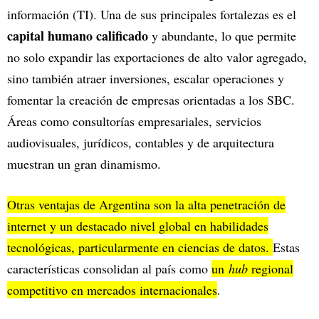
información (TI). Una de sus principales fortalezas es el
capital humano calificado
y abundante, lo que permite
no solo expandir las exportaciones de alto valor agregado,
sino también atraer inversiones, escalar operaciones y
fomentar la creación de empresas orientadas a los SBC.
Áreas como consultorías empresariales, servicios
audiovisuales, jurídicos, contables y de arquitectura
muestran un gran dinamismo.
Otras ventajas de Argentina son la alta penetración de
internet y un destacado nivel global en habilidades
tecnológicas, particularmente en ciencias de datos.
Estas
características consolidan al país como
un
hub
regional
competitivo en mercados internacionales
.