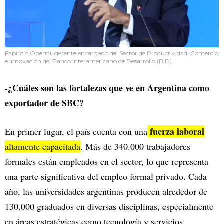
Fabrizio Opertti, gerente encargado del Sector de Productividad, Comercio
e Innovación del Banco Interamericano de Desarrollo (BID).
-¿Cuáles son las fortalezas que ve en Argentina como
exportador de SBC?
fuerza laboral
En primer lugar, el país cuenta con una
altamente capacitada
. Más de 340.000 trabajadores
formales están empleados en el sector, lo que representa
una parte significativa del empleo formal privado. Cada
año, las universidades argentinas producen alrededor de
130.000 graduados en diversas disciplinas, especialmente
en áreas estratégicas como tecnología y servicios.