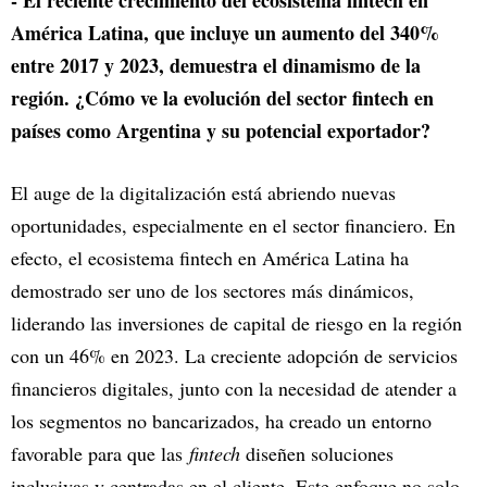
- El reciente crecimiento del ecosistema fintech en
América Latina, que incluye un aumento del 340%
entre 2017 y 2023, demuestra el dinamismo de la
región. ¿Cómo ve la evolución del sector fintech en
países como Argentina y su potencial exportador?
El auge de la digitalización está abriendo nuevas
oportunidades, especialmente en el sector financiero. En
efecto, el ecosistema fintech en América Latina ha
demostrado ser uno de los sectores más dinámicos,
liderando las inversiones de capital de riesgo en la región
con un 46% en 2023. La creciente adopción de servicios
financieros digitales, junto con la necesidad de atender a
los segmentos no bancarizados, ha creado un entorno
favorable para que las
fintech
diseñen soluciones
inclusivas y centradas en el cliente. Este enfoque no solo