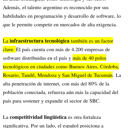
Además, el talento argentino es reconocido por sus
habilidades en programación y desarrollo de software, lo
que le permite competir en mercados de alta exigencia.
infraestructura tecnológica
La
también es un factor
clave.
El país cuenta con más de 4.200 empresas de
software distribuidas en el país y
más de 40 polos
tecnológicos en ciudades como Buenos Aires, Córdoba,
Rosario, Tandil, Mendoza y San Miguel de Tucumán
. La
alta penetración de internet, con más del 80% de la
población conectada, refuerza aún más la capacidad del
país para sostener y expandir el sector de SBC.
competitividad lingüística
La
es otra fortaleza
significativa. Por un lado, el español posiciona a