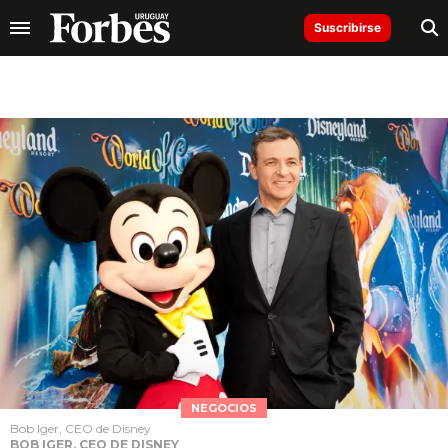
Suscribirse
NEGOCIOS
Bob Iger, CEO de Disney
BOB IGER, CEO DE DISNEY