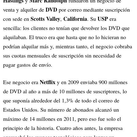
Hastings
Marc Randolph
y
fundaron un negocio de
DVD
venta y alquiler de
por correo mediante suscripción
Scotts Valley
California
USP
con sede en
,
. Su
era
sencilla: los clientes no tenían que devolver los DVD que
alquilaban. El truco era que hasta que no lo hicieran no
podrían alquilar más y, mientras tanto, el negocio cobraba
sus cuotas mensuales de suscripción sin necesidad de
pagar gastos de envío.
Netflix
Ese negocio era
y en 2009 enviaba 900 millones
de DVD al año a más de 10 millones de suscriptores, lo
que suponía alrededor del 1,3% de todo el correo de
Estados Unidos. Su número de abonados alcanzó un
máximo de 14 millones en 2011, pero eso fue solo el
principio de la historia. Cuatro años antes, la empresa