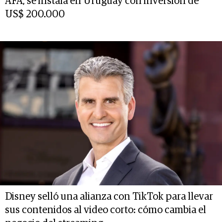
AFA, se instala en Uruguay con inversión de
US$ 200.000
Disney selló una alianza con TikTok para llevar
sus contenidos al video corto: cómo cambia el