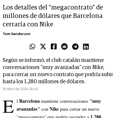
Los detalles del "megacontrato" de
millones de dólares que Barcelona
cerraría con Nike
Tom Sanderson
Según se informó, el club catalán mantiene
conversaciones "muy avanzadas" con Nike,
para cerrar un nuevo contrato que podría subir
hasta los 1.280 millones de dólares.
19 Abril de 2024 18.40
E
Barcelona
"muy
l
mantiene conversaciones
avanzadas"
Nike
con
para cerrar un
nuevo
1.280
"megacontrato" que podría ascender a