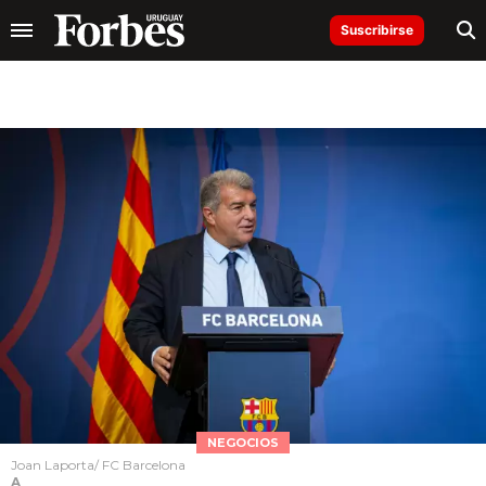
Suscribirse
NEGOCIOS
Joan Laporta/ FC Barcelona
A