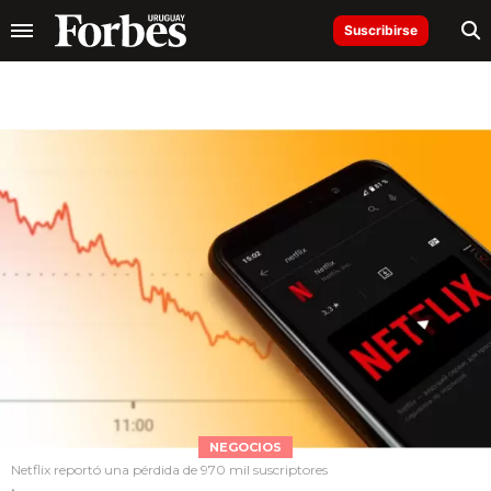
Suscribirse
NEGOCIOS
Netflix reportó una pérdida de 970 mil suscriptores
.