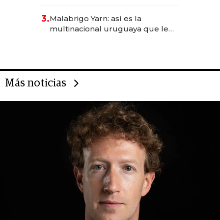
sirve 300 cubiertos diarios, agota
reservas con un mes de
3.
Malabrigo Yarn: así es la
anticipación y prepara apertura
multinacional uruguaya que le
da de tejer al mundo
Más noticias