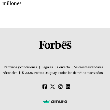
millones
Términos y condiciones
|
Legales
|
Contacto
|
Valores y estándares
editoriales
|
© 2026. Forbes Uruguay. Todos los derechos reservados.