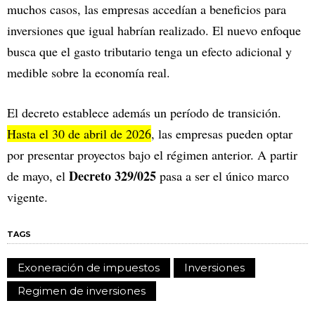
muchos casos, las empresas accedían a beneficios para
inversiones que igual habrían realizado. El nuevo enfoque
busca que el gasto tributario tenga un efecto adicional y
medible sobre la economía real.
El decreto establece además un período de transición.
Hasta el 30 de abril de 2026
, las empresas pueden optar
por presentar proyectos bajo el régimen anterior. A partir
Decreto 329/025
de mayo, el
pasa a ser el único marco
vigente.
TAGS
Exoneración de impuestos
Inversiones
Regimen de inversiones