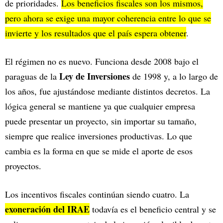
de prioridades.
Los beneficios fiscales son los mismos,
pero ahora se exige una mayor coherencia entre lo que se
invierte y los resultados que el país espera obtener
.
El régimen no es nuevo. Funciona desde 2008 bajo el
Ley de Inversiones
paraguas de la
de 1998 y, a lo largo de
los años, fue ajustándose mediante distintos decretos. La
lógica general se mantiene ya que cualquier empresa
puede presentar un proyecto, sin importar su tamaño,
siempre que realice inversiones productivas. Lo que
cambia es la forma en que se mide el aporte de esos
proyectos.
Los incentivos fiscales continúan siendo cuatro. La
exoneración del IRAE
todavía es el beneficio central y se