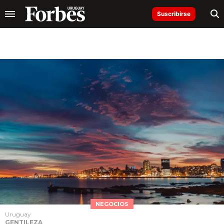
Suscribirse
NEGOCIOS
Uruguay
GENTILEZA