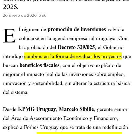
2026.
26 Enero de 2026 15.30
E
promoción de inversiones
l régimen de
volvió a
colocarse en la agenda empresarial uruguaya. Con
Decreto 329/025
la aprobación del
, el Gobierno
introdujo
cambios en la forma de evaluar los proyectos
que
beneficios fiscales
buscan
, con el objetivo explícito de
mejorar el impacto real de las inversiones sobre empleo,
innovación y sostenibilidad, sin alterar la estructura básica
del sistema.
KPMG Uruguay
Marcelo Sibille
Desde
,
, gerente senior
del Área de Asesoramiento Económico y Financiero,
explicó a Forbes Uruguay que se trata de una redefinición