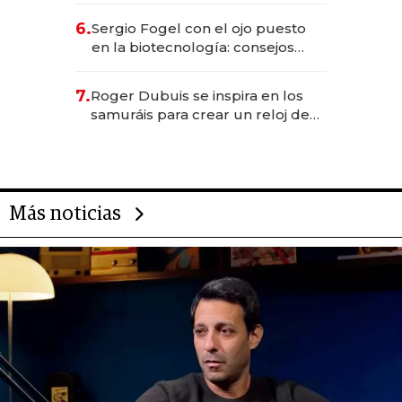
6.
Sergio Fogel con el ojo puesto
en la biotecnología: consejos
para emprendedores,
oportunidades de inversión y el
7.
Roger Dubuis se inspira en los
rol de la IA
samuráis para crear un reloj de
US$ 384.000
Más noticias