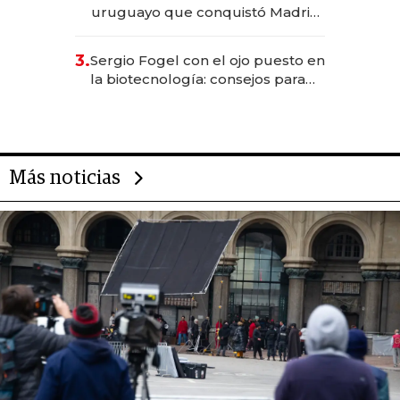
millones
uruguayo que conquistó Madrid:
sirve 300 cubiertos diarios, agota
reservas con un mes de
3.
Sergio Fogel con el ojo puesto en
anticipación y prepara apertura
la biotecnología: consejos para
emprendedores, oportunidades
de inversión y el rol de la IA
Más noticias