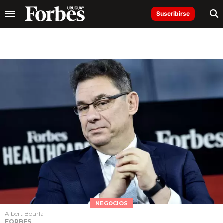
Suscribirse
NEGOCIOS
Albert Bourla
FORBES