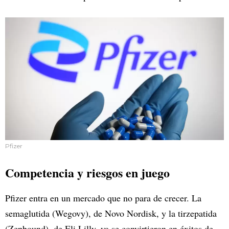
Pfizer
Competencia y riesgos en juego
Pfizer entra en un mercado que no para de crecer. La
semaglutida (Wegovy), de Novo Nordisk, y la tirzepatida
(Zepbound), de Eli Lilly, ya se convirtieron en éxitos de