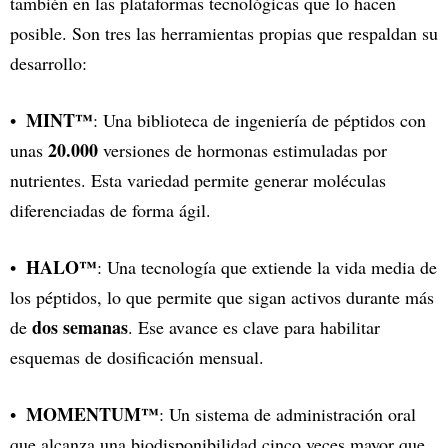
también en las plataformas tecnológicas que lo hacen
posible. Son tres las herramientas propias que respaldan su
desarrollo:
MINT™
: Una biblioteca de ingeniería de péptidos con
20.000
unas
versiones de hormonas estimuladas por
nutrientes. Esta variedad permite generar moléculas
diferenciadas de forma ágil.
HALO™
: Una tecnología que extiende la vida media de
los péptidos, lo que permite que sigan activos durante más
dos semanas
de
. Ese avance es clave para habilitar
esquemas de dosificación mensual.
MOMENTUM™
: Un sistema de administración oral
que alcanza una biodisponibilidad cinco veces mayor que