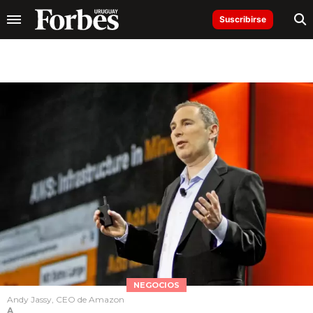
Suscribirse
NEGOCIOS
Andy Jassy, CEO de Amazon
A