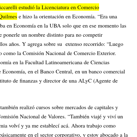
iccarelli estudió la Licenciatura en Comercio
 Quilmes
e hizo la orientación en Economía. “Era una
daba en Economía en la UBA solo que en ese momento las
de ponerle un nombre distinto para no competir
llos años. Y agrega sobre su extenso recorrido: “Luego
rno como la Comisión Nacional de Comercio Exterior.
omía en la Facultad Latinoamericana de Ciencias
 de Economía, en el Banco Central, en un banco comercial
nstituto de finanzas y director de una ALyC (Agente de
también realizó cursos sobre mercados de capitales y
 Comisión Nacional de Valores. “También viajé y viví un
emia volví y ya me establecí acá. Ahora trabajo como
ásicamente en el sector corporativo, y estoy abocado a la