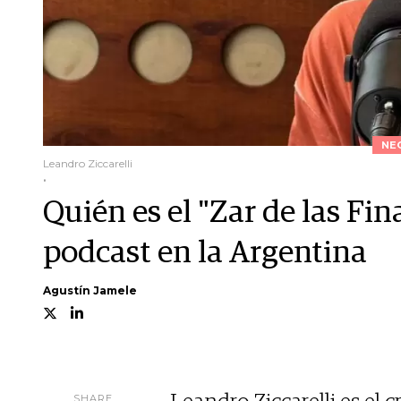
NE
Leandro Ziccarelli
.
Quién es el "Zar de las Fi
podcast en la Argentina
Agustín Jamele
SHARE