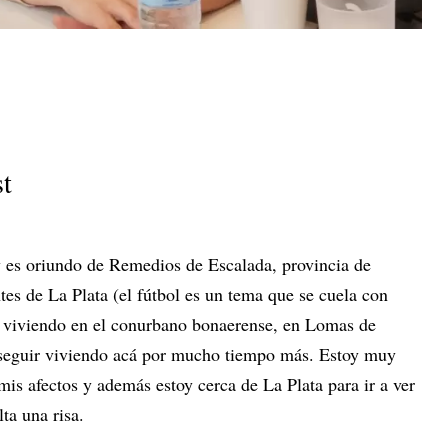
st
 es oriundo de Remedios de Escalada, provincia de
es de La Plata (el fútbol es un tema que se cuela con
a viviendo en el conurbano bonaerense, en Lomas de
seguir viviendo acá por mucho tiempo más. Estoy muy
is afectos y además estoy cerca de La Plata para ir a ver
lta una risa.