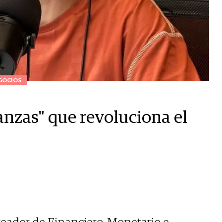
GOCIOS
nanzas" que revoluciona el