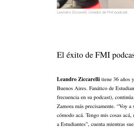
Leandro Ziccarelli, creador de FMI podcast
El éxito de FMI podca
Leandro Ziccarelli
tiene 36 años y
Buenos Aires. Fanático de Estudiant
frecuencia en su podcast), continú
Zamora más precisamente. “Voy a 
cómodo acá. Tengo mis cosas acá, m
a Estudiantes”, cuenta mientras sue