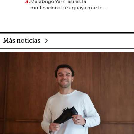
3.
Malabrigo Yarn: así es la
anticipación y prepara apertura
multinacional uruguaya que le
da de tejer al mundo
Más noticias