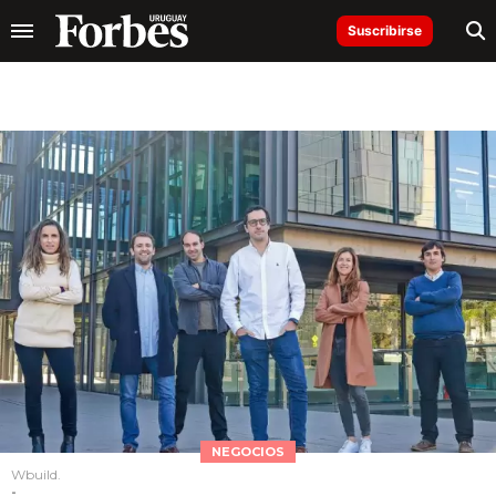
Suscribirse
NEGOCIOS
Wbuild.
-