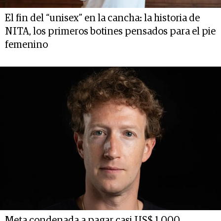
El fin del “unisex” en la cancha: la historia de
NITA, los primeros botines pensados para el pie
femenino
Meta condenada a pagar casi US$ 1.000