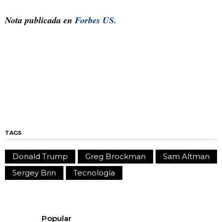
Nota publicada en
Forbes US.
TAGS
Donald Trump
Greg Brockman
Sam Altman
Sergey Brin
Tecnología
Popular