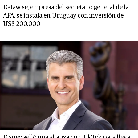
Datawise, empresa del secretario general de la
AFA, se instala en Uruguay con inversión de
US$ 200.000
Disney selló una alianza con TikTok para llevar