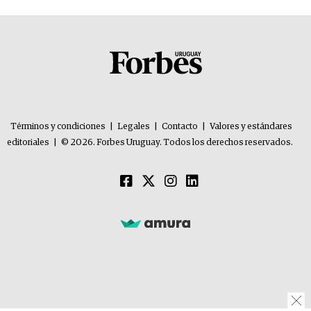
Términos y condiciones
|
Legales
|
Contacto
|
Valores y estándares
editoriales
|
© 2026. Forbes Uruguay. Todos los derechos reservados.