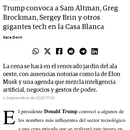
Trump convoca a Sam Altman, Greg
Brockman, Sergey Brin y otros
gigantes tech en la Casa Blanca
Sara Dorn
La cena se hará en el renovado jardín del ala
oeste, con ausencias notorias como la de Elon
Musk y una agenda que mezcla inteligencia
artificial, negocios y gestos de poder.
4 Septiembre de 2025 17.30
E
Donald Trump
l presidente
convocó a algunos de
los nombres más influyentes del sector tecnológico
a una cena privada que se realizará este jueves en