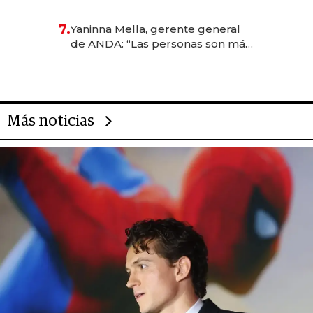
US$ 384.000
7.
Yaninna Mella, gerente general
de ANDA: “Las personas son más
importantes que los problemas”
Más noticias