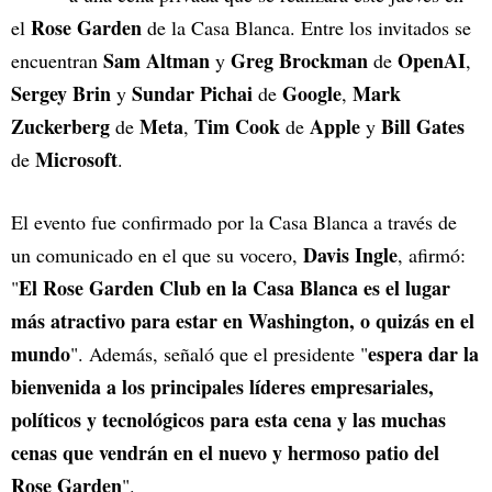
Rose Garden
el
de la Casa Blanca. Entre los invitados se
Sam Altman
Greg Brockman
OpenAI
encuentran
y
de
,
Sergey Brin
Sundar Pichai
Google
Mark
y
de
,
Zuckerberg
Meta
Tim Cook
Apple
Bill Gates
de
,
de
y
Microsoft
de
.
El evento fue confirmado por la Casa Blanca a través de
Davis Ingle
un comunicado en el que su vocero,
, afirmó:
El Rose Garden Club en la Casa Blanca es el lugar
"
más atractivo para estar en Washington, o quizás en el
mundo
espera dar la
". Además, señaló que el presidente "
bienvenida a los principales líderes empresariales,
políticos y tecnológicos para esta cena y las muchas
cenas que vendrán en el nuevo y hermoso patio del
Rose Garden
".