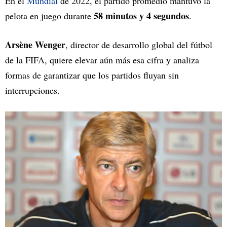
En el
Mundial
de 2022, el partido promedio mantuvo la
58 minutos y 4 segundos
pelota en juego durante
.
Arsène Wenger
, director de desarrollo global del fútbol
de la FIFA, quiere elevar aún más esa cifra y analiza
formas de garantizar que los partidos fluyan sin
interrupciones.