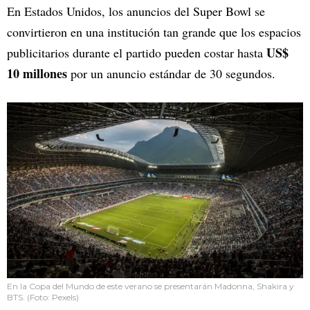
En Estados Unidos, los anuncios del Super Bowl se
convirtieron en una institución tan grande que los espacios
US$
publicitarios durante el partido pueden costar hasta
10 millones
por un anuncio estándar de 30 segundos.
En la Copa del Mundo de este verano se presentarán Madonna, Shakira y
BTS. (Foto: Pexels)