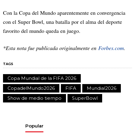
Con la Copa del Mundo aparentemente en convergencia
con el Super Bowl, una batalla por el alma del deporte
favorito del mundo queda en juego.
*Esta nota fue publicada originalmente en
Forbes.com
.
TAGS
Copa Mundial de la FIFA 2026
CopadelMundo2026
FIFA
Mundial2026
Show de medio tiempo
SuperBowl
Popular