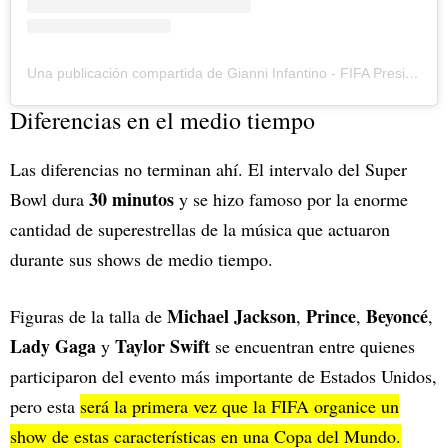
Una publicación compartida de Gianni Infantino - FIFA President (@gianni_infantino)
Diferencias en el medio tiempo
Las diferencias no terminan ahí. El intervalo del Super
30 minutos
Bowl dura
y se hizo famoso por la enorme
cantidad de superestrellas de la música que actuaron
durante sus shows de medio tiempo.
Michael Jackson
Prince
Beyoncé
Figuras de la talla de
,
,
,
Lady Gaga
Taylor Swift
y
se encuentran entre quienes
participaron del evento más importante de Estados Unidos,
pero esta
será la primera vez que la FIFA organice un
show de estas características en una Copa del Mundo.