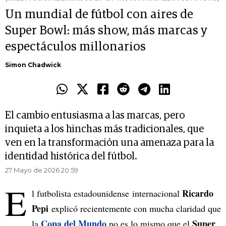
Un mundial de fútbol con aires de
Super Bowl: más show, más marcas y
espectáculos millonarios
Simon Chadwick
El cambio entusiasma a las marcas, pero
inquieta a los hinchas más tradicionales, que
ven en la transformación una amenaza para la
identidad histórica del fútbol.
27 Mayo de 2026 20.59
E
Ricardo
l futbolista estadounidense internacional
Pepi
explicó recientemente con mucha claridad que
Copa del Mundo
Super
la
no es lo mismo que el