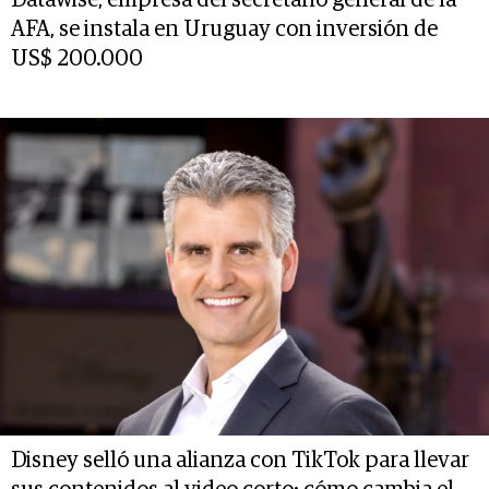
Datawise, empresa del secretario general de la
AFA, se instala en Uruguay con inversión de
US$ 200.000
Disney selló una alianza con TikTok para llevar