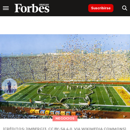
Suscribirse
NEGOCIOS
(CRÉDITOS: JIMBERG13, CC BY-SA 4.0, VIA WIKIMEDIA COMMONS)