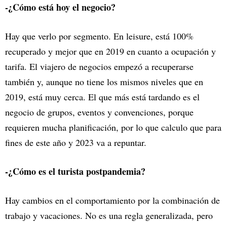
-¿Cómo está hoy el negocio?
Hay que verlo por segmento. En leisure, está 100%
recuperado y mejor que en 2019 en cuanto a ocupación y
tarifa. El viajero de negocios empezó a recuperarse
también y, aunque no tiene los mismos niveles que en
2019, está muy cerca. El que más está tardando es el
negocio de grupos, eventos y convenciones, porque
requieren mucha planificación, por lo que calculo que para
fines de este año y 2023 va a repuntar.
-¿Cómo es el turista postpandemia?
Hay cambios en el comportamiento por la combinación de
trabajo y vacaciones. No es una regla generalizada, pero