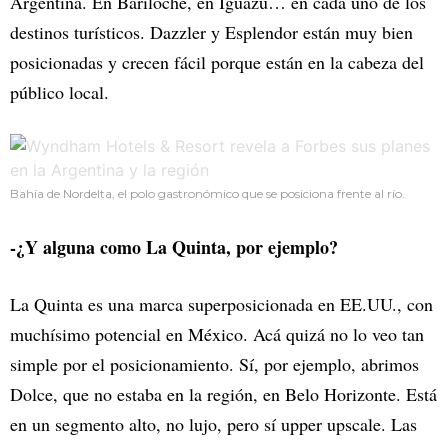
Argentina. En Bariloche, en Iguazú… en cada uno de los
destinos turísticos. Dazzler y Esplendor están muy bien
posicionadas y crecen fácil porque están en la cabeza del
público local.
Bahía de Nordelta, el polo gastronómico que se posiciona frente al río.
-¿Y alguna como La Quinta, por ejemplo?
La Quinta es una marca superposicionada en EE.UU., con
muchísimo potencial en México. Acá quizá no lo veo tan
simple por el posicionamiento. Sí, por ejemplo, abrimos
Dolce, que no estaba en la región, en Belo Horizonte. Está
en un segmento alto, no lujo, pero sí upper upscale. Las