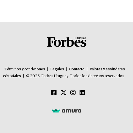
Términos y condiciones
|
Legales
|
Contacto
|
Valores y estándares
editoriales
|
© 2026. Forbes Uruguay. Todos los derechos reservados.