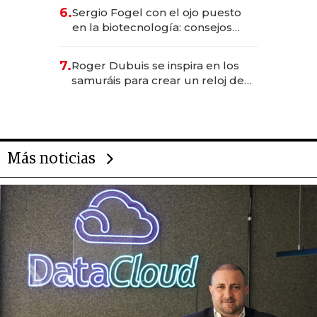
6.
Sergio Fogel con el ojo puesto
en la biotecnología: consejos
para emprendedores,
oportunidades de inversión y el
7.
Roger Dubuis se inspira en los
rol de la IA
samuráis para crear un reloj de
US$ 384.000
Más noticias