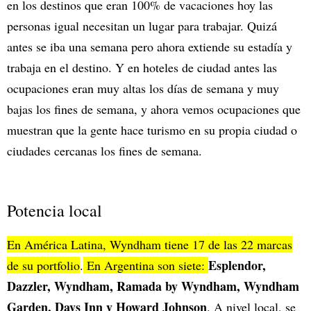
en los destinos que eran 100% de vacaciones hoy las
personas igual necesitan un lugar para trabajar. Quizá
antes se iba una semana pero ahora extiende su estadía y
trabaja en el destino. Y en hoteles de ciudad antes las
ocupaciones eran muy altas los días de semana y muy
bajas los fines de semana, y ahora vemos ocupaciones que
muestran que la gente hace turismo en su propia ciudad o
ciudades cercanas los fines de semana.
Potencia local
En América Latina, Wyndham tiene 17 de las 22 marcas
Esplendor,
de su portfolio
.
En Argentina son siete:
Dazzler, Wyndham, Ramada by Wyndham, Wyndham
Garden, Days Inn y Howard Johnson
. A nivel local, se