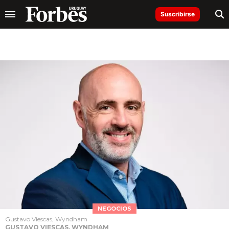
Suscribirse
NEGOCIOS
Gustavo Viescas, Wyndham
GUSTAVO VIESCAS, WYNDHAM