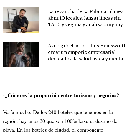
La revancha de La Fábrica: planea
abrir 10 locales, lanzar líneas sin
TACC y vegana y analiza Uruguay
Así logró el actor Chris Hemsworth
crear un emporio empresarial
dedicado a la salud física y mental
-¿Cómo es la proporción entre turismo y negocios?
Varía mucho. De los 240 hoteles que tenemos en la
región, hay unos 30 que son 100% leisure, destino de
playa. En los hoteles de ciudad, el componente