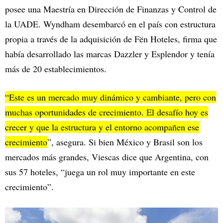
posee una Maestría en Dirección de Finanzas y Control de
la UADE. Wyndham desembarcó en el país con estructura
propia a través de la adquisición de Fën Hoteles, firma que
había desarrollado las marcas Dazzler y Esplendor y tenía
más de 20 establecimientos.
“Este es un mercado muy dinámico y cambiante, pero con
muchas oportunidades de crecimiento. El desafío hoy es
crecer y que la estructura y el entorno acompañen ese
crecimiento
”, asegura. Si bien México y Brasil son los
mercados más grandes, Viescas dice que Argentina, con
sus 57 hoteles, “juega un rol muy importante en este
crecimiento”.