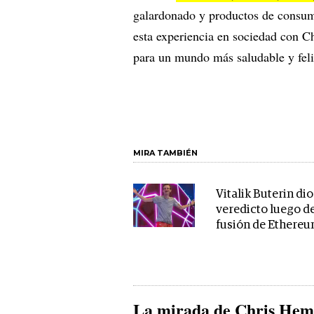
galardonado y productos de consum
esta experiencia en sociedad con Ch
para un mundo más saludable y feli
MIRA TAMBIÉN
Vitalik Buterin dio
veredicto luego de
fusión de Ethere
La mirada de Chris Hem