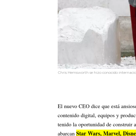
Chris Hemsworth se hizo conocido internacio
El nuevo CEO dice que está ansioso
contenido digital, equipos y produc
tenido la oportunidad de construir
Star Wars, Marvel, Disne
abarcan