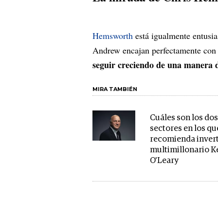
Hemsworth
está igualmente entusia
Andrew encajan perfectamente con 
seguir creciendo de una manera 
MIRA TAMBIÉN
Cuáles son los do
sectores en los qu
recomienda invert
multimillonario K
O'Leary