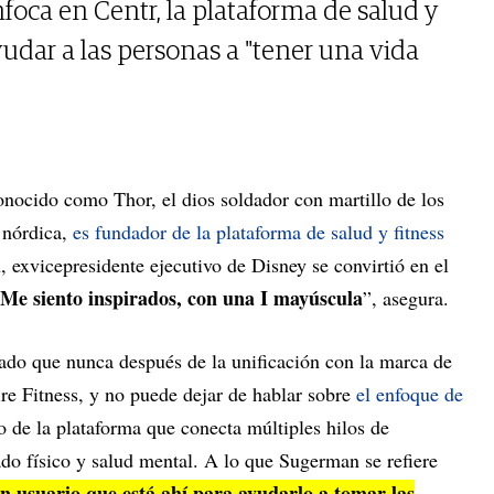
oca en Centr, la plataforma de salud y
udar a las personas a "tener una vida
nocido como Thor, el dios soldador con martillo de los
 nórdica,
es fundador de la plataforma de salud y fitness
exvicepresidente ejecutivo de Disney se convirtió en el
Me siento inspirados, con una I mayúscula
”, asegura.
rado que nunca después de la unificación con la marca de
ire Fitness, y no puede dejar de hablar sobre
el enfoque de
 de la plataforma que conecta múltiples hilos de
tado físico y salud mental. A lo que Sugerman se refiere
n usuario que está ahí para ayudarlo a tomar las