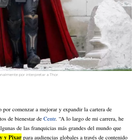
nalmente por interpretar a Thor.
 por comenzar a mejorar y expandir la cartera de
tos de bienestar de
Centr
. “A lo largo de mi carrera, he
 algunas de las franquicias más grandes del mundo que
y y Pixar
para audiencias globales a través de contenido