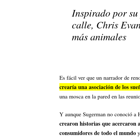
Inspirado por su 
calle, Chris Eva
más animales
Es fácil ver que un narrador de re
crearía una asociación de los sue
una mosca en la pared en las reunio
Y aunque Sugerman no conoció a H
crearon historias que acercaron al
consumidores de todo el mundo
y