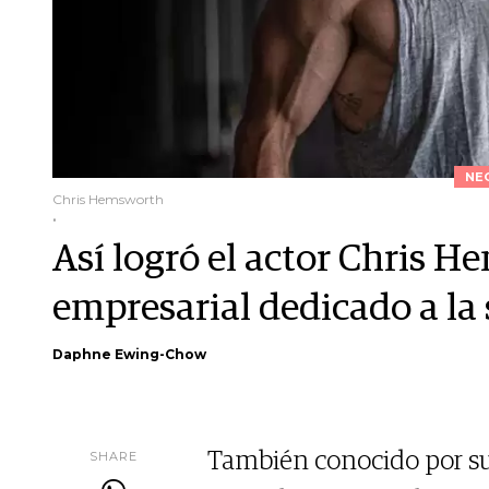
NE
Chris Hemsworth
.
Así logró el actor Chris 
empresarial dedicado a la 
Daphne Ewing-Chow
SHARE
También conocido por su 