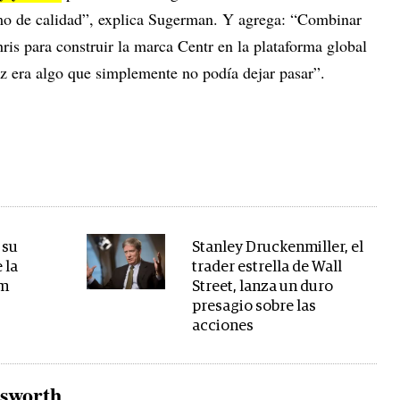
o de calidad”, explica Sugerman. Y agrega: “Combinar
ris para construir la marca Centr en la plataforma global
z era algo que simplemente no podía dejar pasar”.
 su
Stanley Druckenmiller, el
 la
trader estrella de Wall
um
Street, lanza un duro
presagio sobre las
acciones
sworth