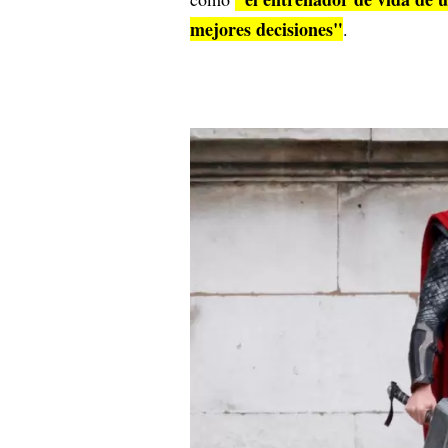
mejores decisiones"
.