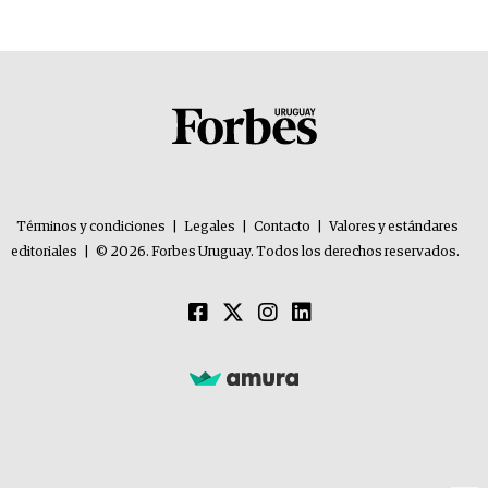
Términos y condiciones
|
Legales
|
Contacto
|
Valores y estándares
editoriales
|
© 2026. Forbes Uruguay. Todos los derechos reservados.