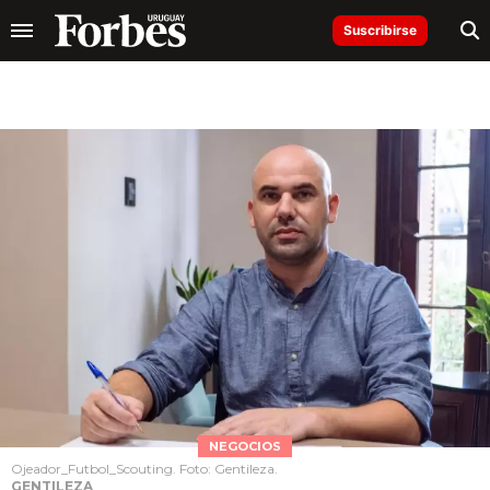
Suscribirse
NEGOCIOS
Ojeador_Futbol_Scouting. Foto: Gentileza.
GENTILEZA