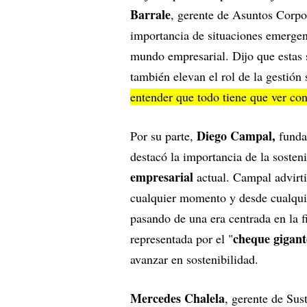
Barrale
, gerente de Asuntos Corpo
importancia de situaciones emergen
mundo empresarial. Dijo que estas 
también elevan el rol de la gestión
entender que todo tiene que ver con 
Diego Campal,
Por su parte,
funda
destacó la importancia de la sosten
empresarial
actual. Campal advirti
cualquier momento y desde cualqui
pasando de una era centrada en la f
cheque gigant
representada por el "
avanzar en sostenibilidad.
Mercedes Chalela
, gerente de Su