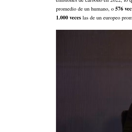
576 vec
promedio de un humano, o
1.000 veces
las de un europeo prom