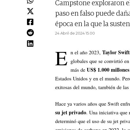
Campstone exploraron e
paso en falso puede dañ
época en la que la susten
24 Abril de 2024 15.00
E
Taylor Swif
n el año 2023,
globales que se convirtió en
US$ 1.000 millones
más de
Estados Unidos y en el mundo. Pero
exitosas del mundo, también de las
Hace ya varios años que Swift enfre
su jet privado
. Una iniciativa que
determinó que el uso de su jet pri
emisiones de carbono en 2022, lo 