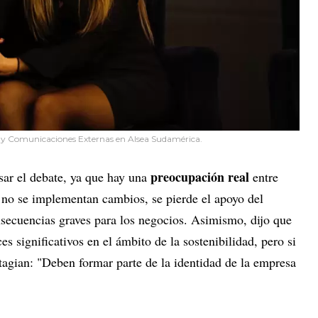
d y Comunicaciones Externas en Alsea Sudamérica.
preocupación real
sar el debate, ya que hay una
entre
 no se implementan cambios, se pierde el apoyo del
secuencias graves para los negocios. Asimismo, dijo que
 significativos en el ámbito de la sostenibilidad, pero si
tagian: "Deben formar parte de la identidad de la empresa