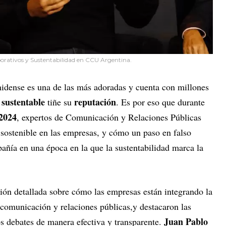
orativos y Sustentabilidad en CCU Argentina.
nidense es una de las más adoradas y cuenta con millones
sustentable
reputación
r
tiñe su
. Es por eso que durante
2024
, expertos de Comunicación y Relaciones Públicas
 sostenible en las empresas, y cómo un paso en falso
ñía en una época en la que la sustentabilidad marca la
sión detallada sobre cómo las empresas están integrando la
e comunicación y relaciones públicas,y destacaron las
Juan Pablo
s debates de manera efectiva y transparente.