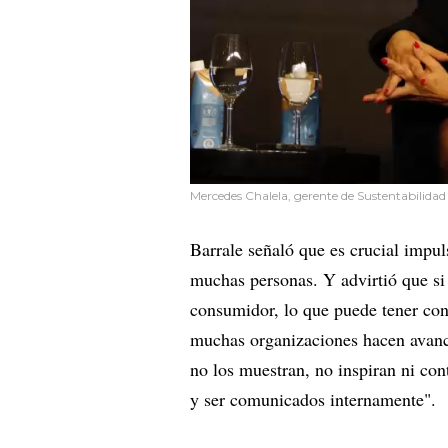
Mercedes Chalela, gerente de Sustentabilida
Barrale señaló que es crucial impul
muchas personas. Y advirtió que si
consumidor, lo que puede tener con
muchas organizaciones hacen avances
no los muestran, no inspiran ni con
y ser comunicados internamente".