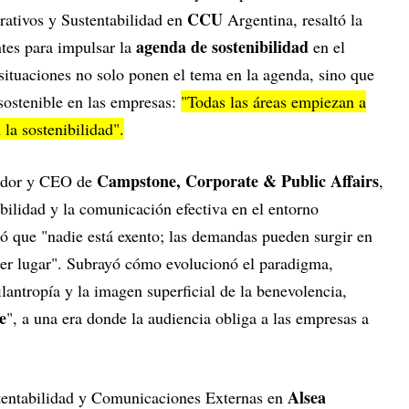
CCU
rativos y Sustentabilidad en
Argentina, resaltó la
agenda de sostenibilidad
tes para impulsar la
en el
situaciones no solo ponen el tema en la agenda, sino que
 sostenible en las empresas:
"Todas las áreas empiezan a
la sostenibilidad".
Campstone, Corporate & Public Affairs
dor y CEO de
,
ibilidad y la comunicación efectiva en el entorno
ó que "nadie está exento; las demandas pueden surgir en
er lugar". Subrayó cómo evolucionó el paradigma,
ilantropía y la imagen superficial de la benevolencia,
e
", a una era donde la audiencia obliga a las empresas a
Alsea
stentabilidad y Comunicaciones Externas en