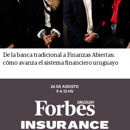
De la banca tradicional a Finanzas Abiertas:
cómo avanza el sistema financiero uruguayo