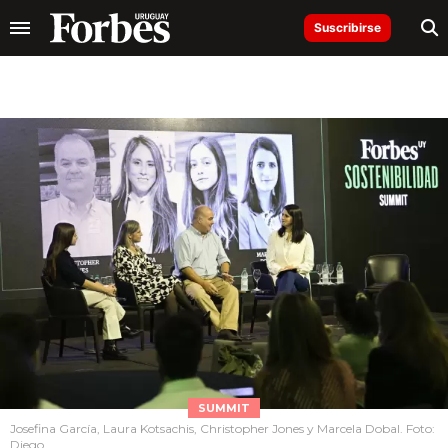
Suscribirse
SUMMIT
Josefina García, Laura Kotsachis, Christopher Jones y Marcela Dobal. Foto:
Diego