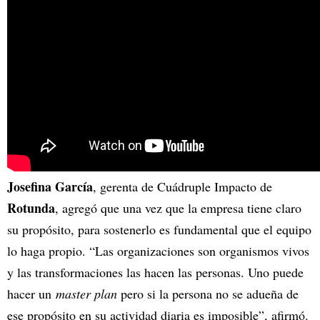
Josefina García
, gerenta de Cuádruple Impacto de
Rotunda
, agregó que una vez que la empresa tiene claro
su propósito, para sostenerlo es fundamental que el equipo
lo haga propio. “Las organizaciones son organismos vivos
y las transformaciones las hacen las personas. Uno puede
hacer un
master plan
pero si la persona no se adueña de
ese propósito en su actividad diaria es imposible”, afirmó.