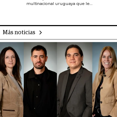
anticipación y prepara apertura
multinacional uruguaya que le
da de tejer al mundo
Más noticias