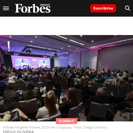
Suscribirse
SUMMIT
Forbes Mujeres Power 2024 en Uruguay. Foto: Diego Olivera.
DIEGO OLIVERA