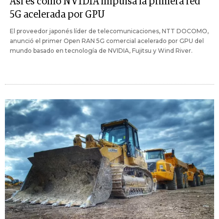
Así es como NVIDIA impulsa la primera red
5G acelerada por GPU
El proveedor japonés líder de telecomunicaciones, NTT DOCOMO,
anunció el primer Open RAN 5G comercial acelerado por GPU del
mundo basado en tecnología de NVIDIA, Fujitsu y Wind River.