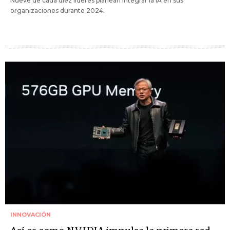
Nueve de cada diez líderes planean integrar la IA en sus
organizaciones durante 2024.
INNOVACIÓN