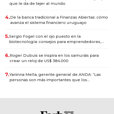
que le da de tejer al mundo
4.
De la banca tradicional a Finanzas Abiertas: cómo
avanza el sistema financiero uruguayo
5.
Sergio Fogel con el ojo puesto en la
biotecnología: consejos para emprendedores,
oportunidades de inversión y el rol de la IA
6.
Roger Dubuis se inspira en los samuráis para
crear un reloj de US$ 384.000
7.
Yaninna Mella, gerente general de ANDA: “Las
personas son más importantes que los
problemas”