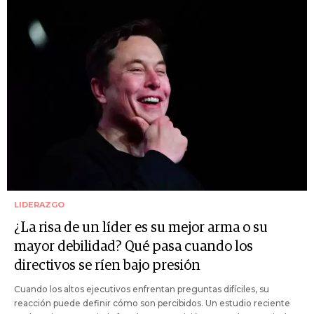
LIDERAZGO
¿La risa de un líder es su mejor arma o su
mayor debilidad? Qué pasa cuando los
directivos se ríen bajo presión
Cuando los altos ejecutivos enfrentan preguntas difíciles, su
reacción puede definir cómo son percibidos. Un estudio reciente