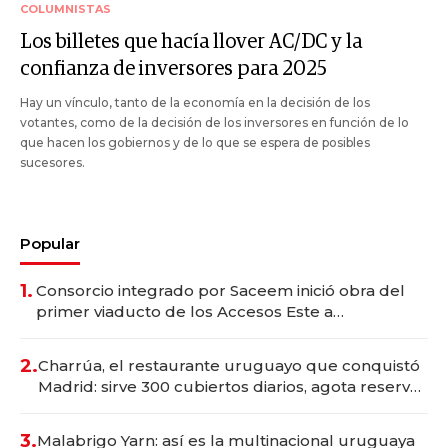
COLUMNISTAS
Los billetes que hacía llover AC/DC y la
confianza de inversores para 2025
Hay un vínculo, tanto de la economía en la decisión de los
votantes, como de la decisión de los inversores en función de lo
que hacen los gobiernos y de lo que se espera de posibles
sucesores.
Popular
1.
Consorcio integrado por Saceem inició obra del
primer viaducto de los Accesos Este a
Montevideo; inversión total asciende a US$ 54
millones
2.
Charrúa, el restaurante uruguayo que conquistó
Madrid: sirve 300 cubiertos diarios, agota reservas
con un mes de anticipación y prepara apertura
3.
Malabrigo Yarn: así es la multinacional uruguaya