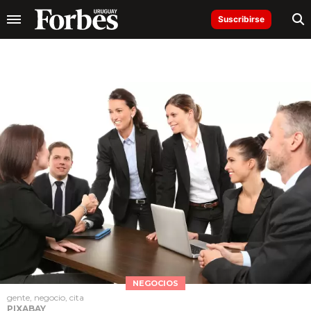
Suscribirse
NEGOCIOS
gente, negocio, cita
PIXABAY