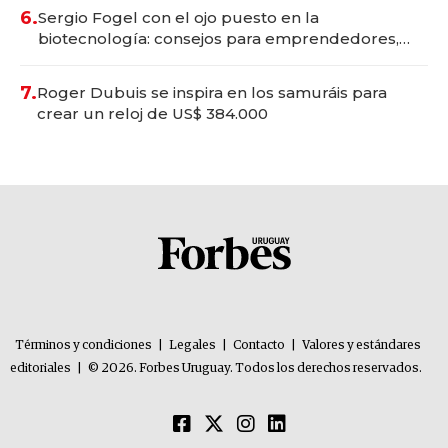
6.
Sergio Fogel con el ojo puesto en la
biotecnología: consejos para emprendedores,
oportunidades de inversión y el rol de la IA
7.
Roger Dubuis se inspira en los samuráis para
crear un reloj de US$ 384.000
Términos y condiciones
|
Legales
|
Contacto
|
Valores y estándares
editoriales
|
© 2026. Forbes Uruguay. Todos los derechos reservados.