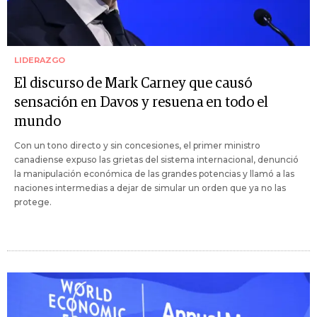
LIDERAZGO
El discurso de Mark Carney que causó
sensación en Davos y resuena en todo el
mundo
Con un tono directo y sin concesiones, el primer ministro
canadiense expuso las grietas del sistema internacional, denunció
la manipulación económica de las grandes potencias y llamó a las
naciones intermedias a dejar de simular un orden que ya no las
protege.