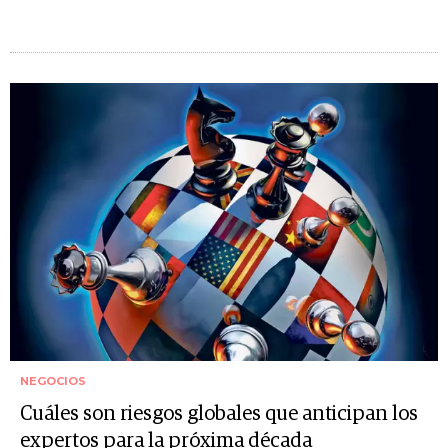
NEGOCIOS
Cuáles son riesgos globales que anticipan los
expertos para la próxima década