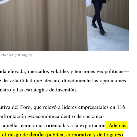
via Getty Images)
da elevada, mercados volátiles y tensiones geopolíticas—
de volatilidad que afectará directamente las operaciones
stro y las estrategias de inversión.
tiva del Foro, que relevó a líderes empresariales en 116
onfrontación geoeconómica dentro de sus cinco
e aquellas economías orientadas a la exportación
. Además,
deuda
 el riesgo de
(pública, corporativa y de hogares)