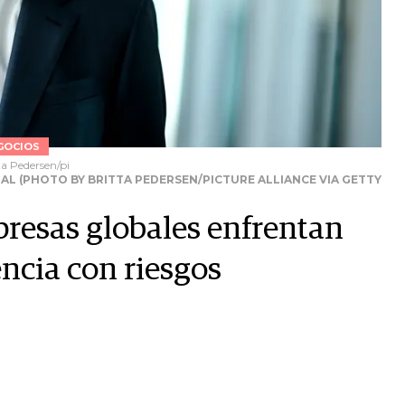
GOCIOS
a Pedersen/pi
L (PHOTO BY BRITTA PEDERSEN/PICTURE ALLIANCE VIA GETTY
presas globales enfrentan
ncia con riesgos