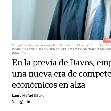
NE
Borge Brende, presidente del Foro Económico Mundial (Photo by Britt
BORGE BRENDE, PRESIDENTE DEL FORO ECONÓMICO MUNDIA
IMAGES)
En la previa de Davos, em
una nueva era de compete
económicos en alza
Laura Mafud
Editora