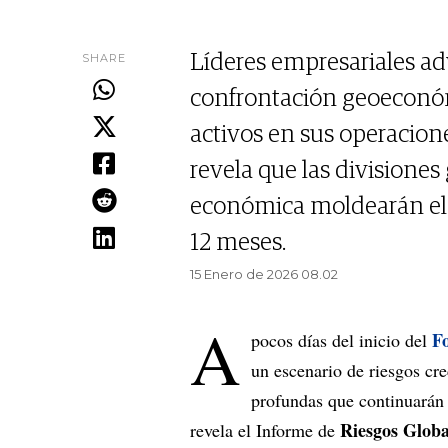
SHARE
Líderes empresariales ad
confrontación geoeconómi
activos en sus operacion
revela que las divisiones
económica moldearán el
12 meses.
15 Enero de 2026 08.02
A
F
pocos días del inicio del
un escenario de riesgos cr
profundas que continuarán
Riesgos Globa
revela el Informe de