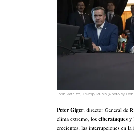
John Ratcliffe, Trump, Rubio (Photo by Don
Peter Giger
, director General de R
ciberataques
clima extremo, los
y 
crecientes, las interrupciones en la