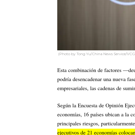
(Photo by Tong Yu/China News Service/VCG 
Esta combinación de factores —deu
podría desencadenar una nueva fase 
empresariales, las cadenas de sumini
Según la Encuesta de Opinión Ejecu
economías, 16 países ubican a la c
principales riesgos, particularment
ejecutivos de 21 economías colocan