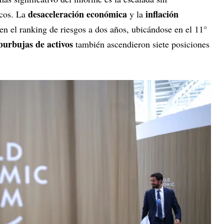
desaceleración económica
inflación
icos. La
y la
en el ranking de riesgos a dos años, ubicándose en el 11°
burbujas de activos
también ascendieron siete posiciones