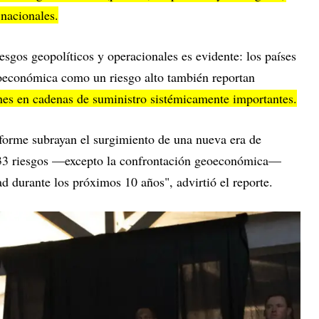
 nacionales.
esgos geopolíticos y operacionales es evidente: los países
eoeconómica como un riesgo alto también reportan
nes en cadenas de suministro sistémicamente importantes.
nforme subrayan el surgimiento de una nueva era de
 33 riesgos —excepto la confrontación geoeconómica—
 durante los próximos 10 años", advirtió el reporte.