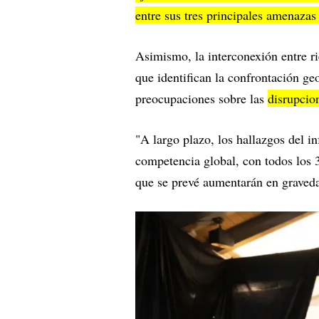
entre sus tres principales amenazas
Asimismo, la interconexión entre ri
que identifican la confrontación g
preocupaciones sobre las
disrupcio
"A largo plazo, los hallazgos del i
competencia global, con todos los
que se prevé aumentarán en gravedad