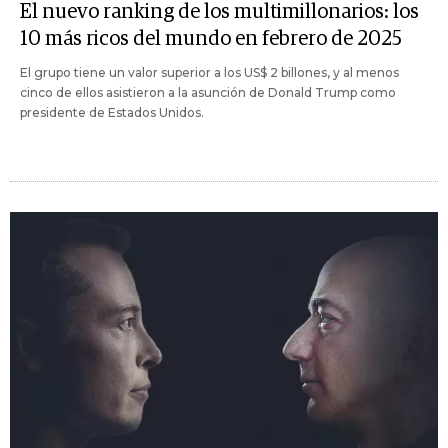
El nuevo ranking de los multimillonarios: los
10 más ricos del mundo en febrero de 2025
El grupo tiene un valor superior a los US$ 2 billones, y al menos
cinco de ellos asistieron a la asunción de Donald Trump como
presidente de Estados Unidos.