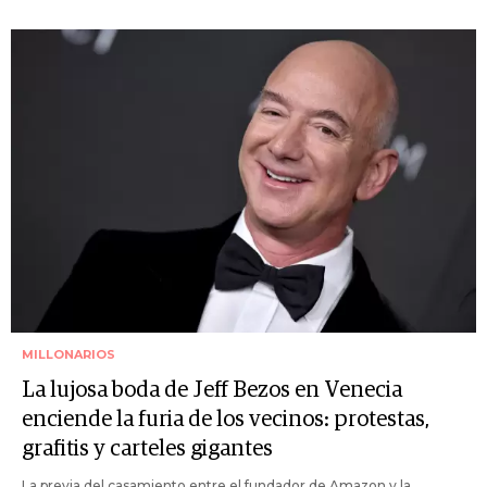
MILLONARIOS
La lujosa boda de Jeff Bezos en Venecia
enciende la furia de los vecinos: protestas,
grafitis y carteles gigantes
La previa del casamiento entre el fundador de Amazon y la