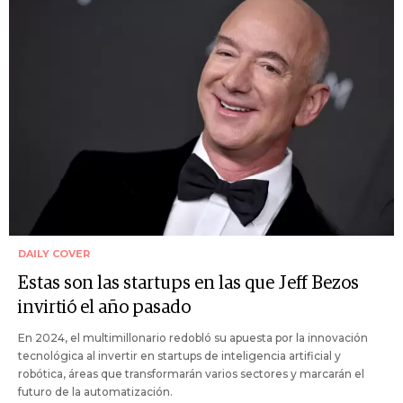
DAILY COVER
Estas son las startups en las que Jeff Bezos
invirtió el año pasado
En 2024, el multimillonario redobló su apuesta por la innovación
tecnológica al invertir en startups de inteligencia artificial y
robótica, áreas que transformarán varios sectores y marcarán el
futuro de la automatización.