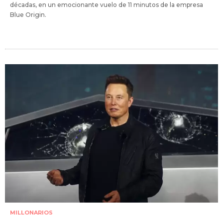
décadas, en un emocionante vuelo de 11 minutos de la empresa
Blue Origin.
MILLONARIOS