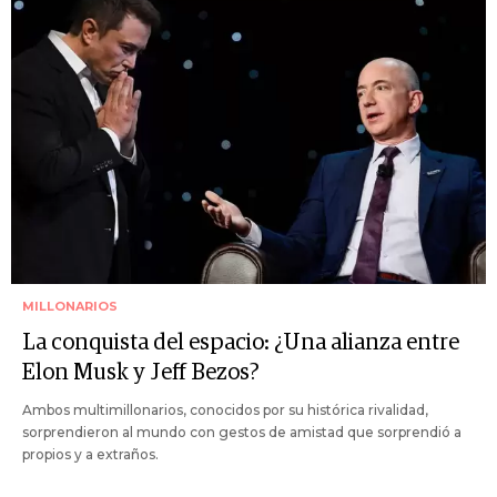
MILLONARIOS
La conquista del espacio: ¿Una alianza entre
Elon Musk y Jeff Bezos?
Ambos multimillonarios, conocidos por su histórica rivalidad,
sorprendieron al mundo con gestos de amistad que sorprendió a
propios y a extraños.