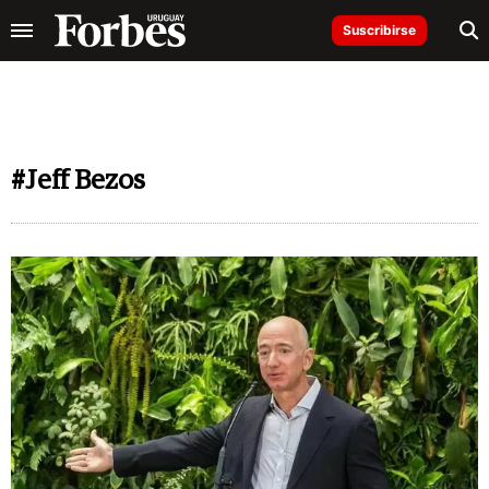
Suscribirse
#Jeff Bezos